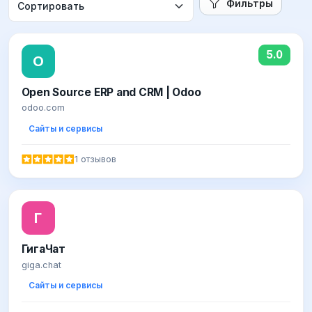
Фильтры
5.0
O
Open Source ERP and CRM | Odoo
odoo.com
Сайты и сервисы
1 отзывов
Г
ГигаЧат
giga.chat
Сайты и сервисы