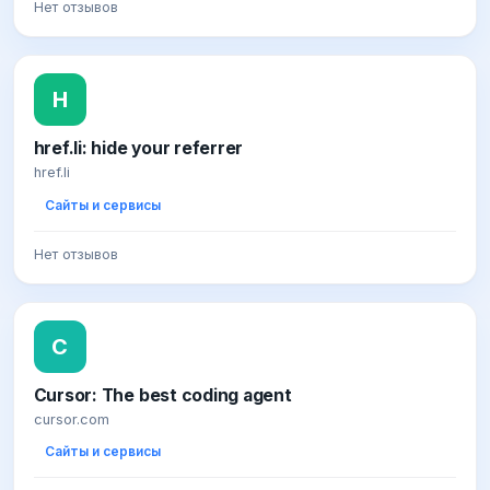
Нет отзывов
H
href.li: hide your referrer
href.li
Сайты и сервисы
Нет отзывов
C
Cursor: The best coding agent
cursor.com
Сайты и сервисы