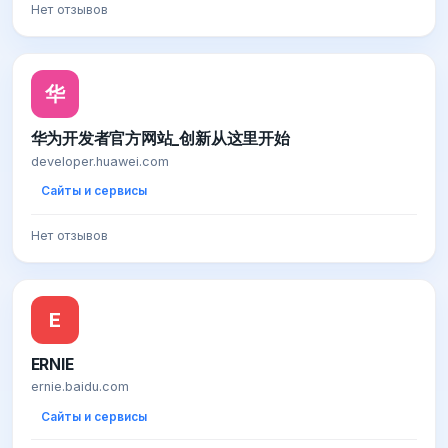
Нет отзывов
华
华为开发者官方网站_创新从这里开始
developer.huawei.com
Сайты и сервисы
Нет отзывов
E
ERNIE
ernie.baidu.com
Сайты и сервисы