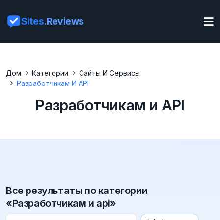
Sites
.Reviews
Дом
Категории
Сайты И Сервисы
Разработчикам И API
Разработчикам и API
Все результаты по категории
«Разработчикам и api»