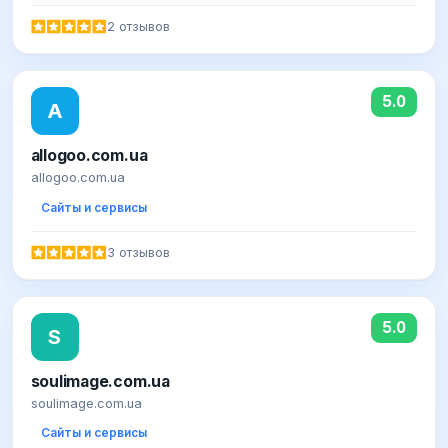
2 отзывов
5.0
A
allogoo.com.ua
allogoo.com.ua
Сайты и сервисы
3 отзывов
5.0
S
soulimage.com.ua
soulimage.com.ua
Сайты и сервисы