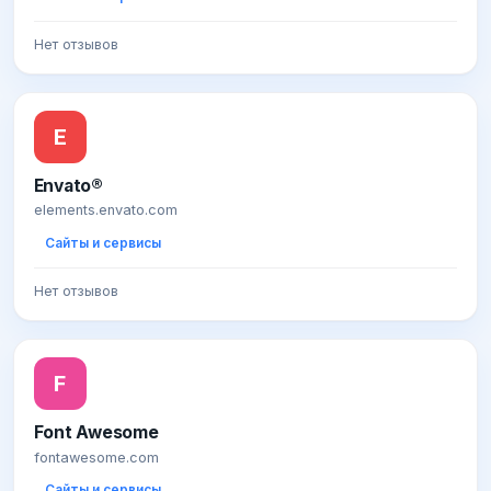
Нет отзывов
E
Envato®
elements.envato.com
Сайты и сервисы
Нет отзывов
F
Font Awesome
fontawesome.com
Сайты и сервисы