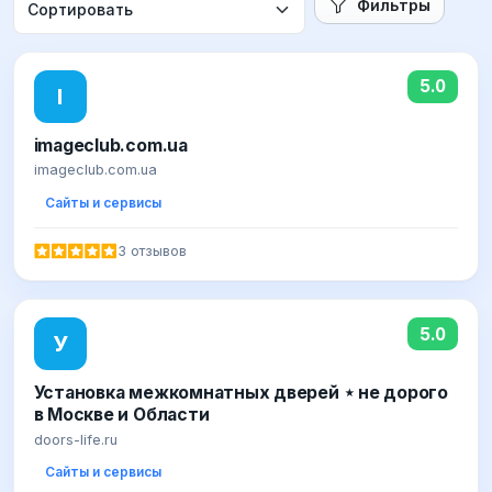
Фильтры
5.0
I
imageclub.com.ua
imageclub.com.ua
Сайты и сервисы
3 отзывов
5.0
У
Установка межкомнатных дверей ⋆ не дорого
в Москве и Области
doors-life.ru
Сайты и сервисы