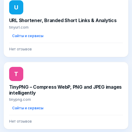
U
URL Shortener, Branded Short Links & Analytics
tinyurl.com
Сайты и сервисы
Нет отзывов
T
TinyPNG – Compress WebP, PNG and JPEG images
intelligently
tinypng.com
Сайты и сервисы
Нет отзывов