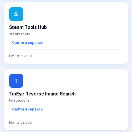
S
Steam Tools Hub
steam.tools
Сайты и сервисы
Нет отзывов
T
TinEye Reverse Image Search
tineye.com
Сайты и сервисы
Нет отзывов