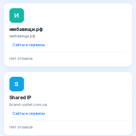
И
имбавещи.рф
имбавещи.рф
Сайты и сервисы
Нет отзывов
S
Shared IP
brand-outlet.com.ua
Сайты и сервисы
Нет отзывов