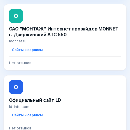
О
ОАО "МОНТАЖ" Интернет провайдер MONNET
г. Дзержинский АТС 550
monnet.ru
Сайты и сервисы
Нет отзывов
О
Официальный сайт LD
ld-info.com
Сайты и сервисы
Нет отзывов