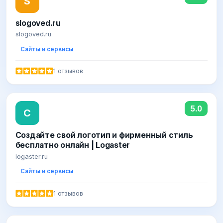
S
slogoved.ru
slogoved.ru
Сайты и сервисы
1 отзывов
5.0
С
Создайте свой логотип и фирменный стиль
бесплатно онлайн | Logaster
logaster.ru
Сайты и сервисы
1 отзывов