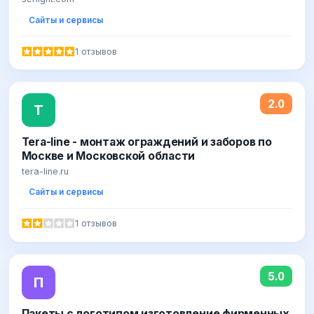
Сайты и сервисы
1 отзывов
2.0
T
Tera-line - монтаж ограждений и заборов по
Москве и Московской области
tera-line.ru
Сайты и сервисы
1 отзывов
5.0
П
Пакеты с логотипом изготовление фирменных