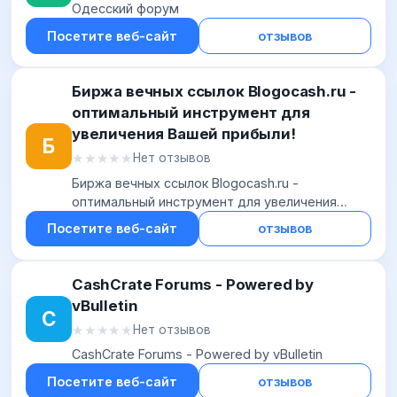
Одесский форум
Посетите веб-сайт
отзывов
Биржа вечных ссылок Blogocash.ru -
оптимальный инструмент для
увеличения Вашей прибыли!
Б
★★★★★
★★★★★
Нет отзывов
Биржа вечных ссылок Blogocash.ru -
оптимальный инструмент для увеличения
Вашей прибыли!
Посетите веб-сайт
отзывов
CashCrate Forums - Powered by
vBulletin
C
★★★★★
★★★★★
Нет отзывов
CashCrate Forums - Powered by vBulletin
Посетите веб-сайт
отзывов