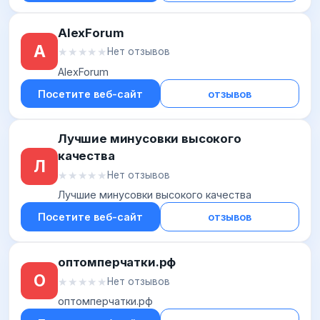
AlexForum
A
★★★★★
★★★★★
Нет отзывов
AlexForum
Посетите веб-сайт
отзывов
Лучшие минусовки высокого
качества
Л
★★★★★
★★★★★
Нет отзывов
Лучшие минусовки высокого качества
Посетите веб-сайт
отзывов
оптомперчатки.рф
О
★★★★★
★★★★★
Нет отзывов
оптомперчатки.рф