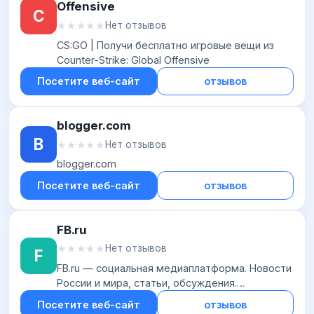
Offensive
C
★★★★★
★★★★★
Нет отзывов
CS:GO | Получи бесплатно игровые вещи из
Counter-Strike: Global Offensive
Посетите веб-сайт
отзывов
blogger.com
B
★★★★★
★★★★★
Нет отзывов
blogger.com
Посетите веб-сайт
отзывов
FB.ru
★★★★★
★★★★★
Нет отзывов
F
FB.ru — социальная медиаплатформа. Новости
России и мира, статьи, обсуждения.
Присоединяйтесь к сообществу.
Посетите веб-сайт
отзывов