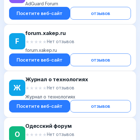
AdGuard Forum
Посетите веб-сайт
отзывов
forum.xakep.ru
F
★★★★★
★★★★★
Нет отзывов
forum.xakep.ru
Посетите веб-сайт
отзывов
Журнал о технологиях
Ж
★★★★★
★★★★★
Нет отзывов
Журнал о технологиях
Посетите веб-сайт
отзывов
Одесский форум
О
★★★★★
★★★★★
Нет отзывов