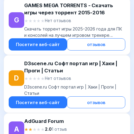
GAMES MEGA TORRENTS - Скачать
игры через торрент 2015-2016
G
★★★★★
★★★★★
Нет отзывов
Скачать торрент игры 2025-2026 года для ПК
и консолей на лучшем игровом трекере
бесплатно на высокой скорости и без
Посетите веб-сайт
отзывов
регистрации.
D3scene.ru Софт портал игр | Хаки |
Проги | Статьи
D
★★★★★
★★★★★
Нет отзывов
D3scene.ru Софт портал игр | Хаки | Проги |
Статьи
Посетите веб-сайт
отзывов
AdGuard Forum
A
★★★★★
★★★★★
2.0
1 отзыв