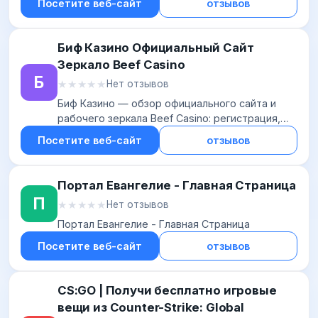
Посетите веб-сайт
отзывов
Биф Казино Официальный Сайт
Зеркало Beef Casino
Б
★★★★★
★★★★★
Нет отзывов
Биф Казино — обзор официального сайта и
рабочего зеркала Beef Casino: регистрация,
бонусы, популярные слоты, актуальные
Посетите веб-сайт
отзывов
способы пополнения и вывода средств для
комфортной...
Портал Евангелие - Главная Страница
П
★★★★★
★★★★★
Нет отзывов
Портал Евангелие - Главная Страница
Посетите веб-сайт
отзывов
CS:GO | Получи бесплатно игровые
вещи из Counter-Strike: Global