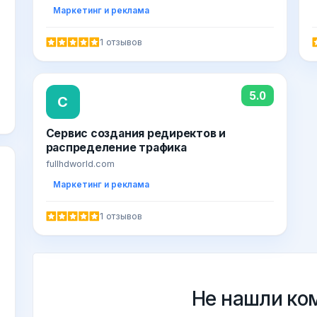
Маркетинг и реклама
1 отзывов
5.0
С
Сервис создания редиректов и
распределение трафика
fullhdworld.com
Маркетинг и реклама
1 отзывов
Не нашли ко