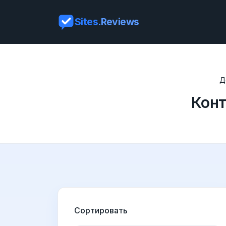
Sites
.Reviews
Д
Конт
Сортировать