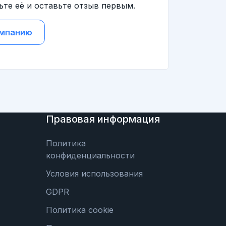
ьте её и оставьте отзыв первым.
омпанию
Правовая информация
Политика
конфиденциальности
Условия использования
GDPR
Политика cookie