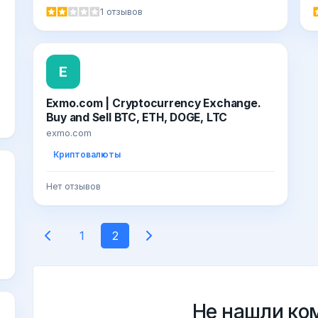
1 отзывов
E
Eхmо.com | Cryptocurrency Exchange.
Buy and Sell BTC, ETH, DOGE, LTC
exmo.com
Криптовалюты
Нет отзывов
1
2
Не нашли ко