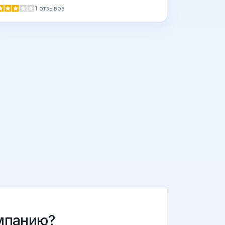
1 отзывов
мпанию?