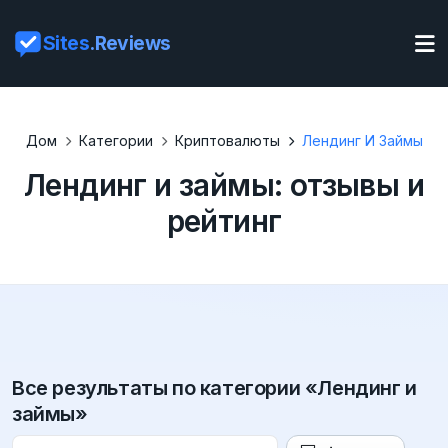
Sites
.Reviews
Дом
Категории
Криптовалюты
Лендинг И Займы
Лендинг и займы: отзывы и
рейтинг
Все результаты по категории «Лендинг и
займы»