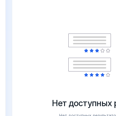
Нет доступных 
Нет доступных результато