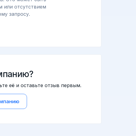
м или отсутствием
му запросу.
мпанию?
ьте её и оставьте отзыв первым.
омпанию