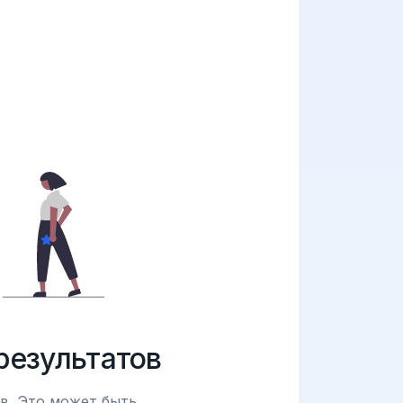
результатов
в. Это может быть