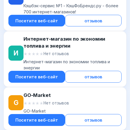
Кэшбэк-сервис №1 - КэшФоБрендс.ру - более
700 интернет-магазинов!
Посетите веб-сайт
отзывов
Интернет-магазин по экономии
топлива и энергии
И
★★★★★
★★★★★
Нет отзывов
Интернет-магазин по экономии топлива и
энергии
Посетите веб-сайт
отзывов
GO-Market
G
★★★★★
★★★★★
Нет отзывов
GO-Market
Посетите веб-сайт
отзывов