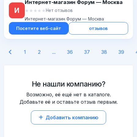
Интернет-магазин Форум — Москва
И
★★★★★
★★★★★
Нет отзывов
Интернет-магазин Форум — Москва
Посетите веб-сайт
отзывов
1
2
...
36
37
38
39
Не нашли компанию?
Возможно, её ещё нет в каталоге.
Добавьте её и оставьте отзыв первым.
Добавить компанию