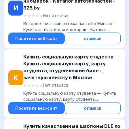
иномарок - Каталог автозапчастей -
И
325.by
★★★★★
★★★★★
Нет отзывов
Интернет-магазин автозапчастей в Минске -
Купить запчасти для иномарок - Каталог
автозапчастей - 325.by
Посетите веб-сайт
отзывов
Купить социальную карту студента —
Купить социальную карту, карту
студента, студенческий билет,
К
зачетную книжку в Москве
★★★★★
★★★★★
Нет отзывов
Купить социальную карту студента — Купить
социальную карту, карту студента,
студенческий билет, зачетную книжку в
Посетите веб-сайт
отзывов
Москве
Купить качественные шаблоны DLE по