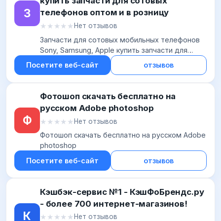
купить запчасти для сотовых
З
телефонов оптом и в розницу
★★★★★
★★★★★
Нет отзывов
Запчасти для сотовых мобильных телефонов
Sony, Samsung, Apple купить запчасти для
сотовых телефонов оптом и в розницу
Посетите веб-сайт
отзывов
Фотошоп скачать бесплатно на
русском Adobe photoshop
Ф
★★★★★
★★★★★
Нет отзывов
Фотошоп скачать бесплатно на русском Adobe
photoshop
Посетите веб-сайт
отзывов
Кэшбэк-сервис №1 - КэшФоБрендс.ру
- более 700 интернет-магазинов!
К
★★★★★
★★★★★
Нет отзывов