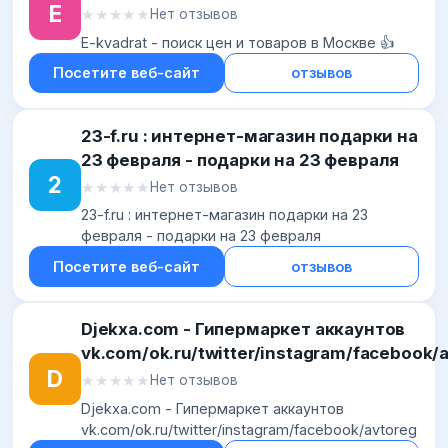
E
★★★★★
★★★★★
Нет отзывов
E-kvadrat - поиск цен и товаров в Москве 👍
Посетите веб-сайт
отзывов
23-f.ru : интернет-магазин подарки на
23 февраля - подарки на 23 февраля
2
★★★★★
★★★★★
Нет отзывов
23-f.ru : интернет-магазин подарки на 23
февраля - подарки на 23 февраля
Посетите веб-сайт
отзывов
Djekxa.com - Гипермаркет аккаунтов
vk.com/ok.ru/twitter/instagram/facebook/
D
★★★★★
★★★★★
Нет отзывов
Djekxa.com - Гипермаркет аккаунтов
vk.com/ok.ru/twitter/instagram/facebook/avtoreg