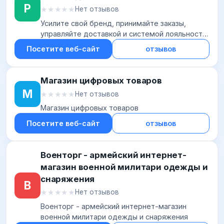
Р
★★★★★
★★★★★
Нет отзывов
Усилите свой бренд, принимайте заказы,
управляйте доставкой и системой лояльности,
а также подключайте интеграции - все
Посетите веб-сайт
отзывов
инструменты будут в одной платформе
Магазин цифровых товаров
М
★★★★★
★★★★★
Нет отзывов
Магазин цифровых товаров
Посетите веб-сайт
отзывов
Военторг - армейский интернет-
магазин военной милитари одежды и
снаряжения
В
★★★★★
★★★★★
Нет отзывов
Военторг - армейский интернет-магазин
военной милитари одежды и снаряжения