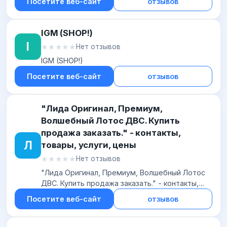
Посетите веб-сайт
отзывов
разработка, нужный, веб,
IGM (SHOP!)
I
★★★★★
★★★★★
Нет отзывов
IGM (SHOP!)
Посетите веб-сайт
отзывов
"Лида Оригинал, Премиум,
Волшебный Лотос ДВС. Купить
продажа заказать." - контакты,
Л
товары, услуги, цены
★★★★★
★★★★★
Нет отзывов
"Лида Оригинал, Премиум, Волшебный Лотос
ДВС. Купить продажа заказать." - контакты,
товары, услуги, цены
Посетите веб-сайт
отзывов