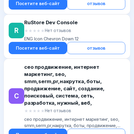
Посетите веб-сайт
отзывов
RuStore Dev Console
R
★★★★★
★★★★★
Нет отзывов
ENG Icon Chevron Down 12
Посетите веб-сайт
отзывов
сео продвижение, интернет
маркетинг, seo,
smm,serm,pr,накрутка, боты,
продвижение, сайт, создание,
С
поисковый, система, сеть,
разработка, нужный, веб,
★★★★★
★★★★★
Нет отзывов
сео продвижение, интернет маркетинг, seo,
smm,serm,pr,накрутка, боты, продвижение,
сайт, создание, поисковый, система, сеть,