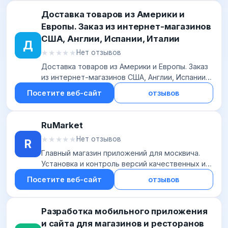
Доставка товаров из Америки и
Европы. Заказ из интернет-магазинов
США, Англии, Испании, Италии
Д
★★★★★
★★★★★
Нет отзывов
Доставка товаров из Америки и Европы. Заказ
из интернет-магазинов США, Англии, Испании,
Италии
Посетите веб-сайт
отзывов
RuMarket
★★★★★
★★★★★
Нет отзывов
R
Главный магазин приложений для москвича.
Установка и контроль версий качественных и
проверенных приложений
Посетите веб-сайт
отзывов
Разработка мобильного приложения
и сайта для магазинов и ресторанов