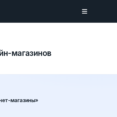
айн-магазинов
рнет-магазины»