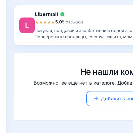
Libermall
★★★★★
★★★★★
5.0
5 отзывов
L
Покупай, продавай и зарабатывай в одной эк
Проверенные продавцы, escrow-защита, мом
Не нашли ко
Возможно, её ещё нет в каталоге. Добав
Добавить к