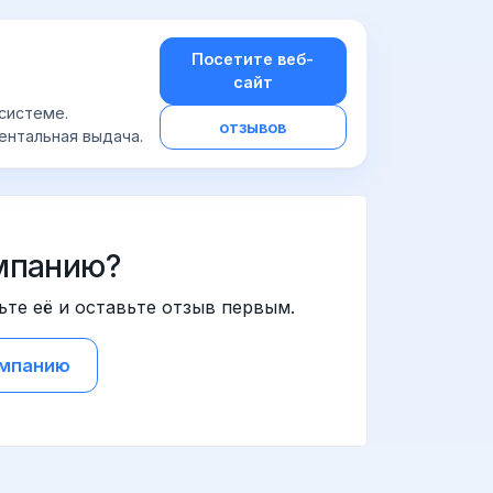
Посетите веб-
сайт
осистеме.
отзывов
ентальная выдача.
мпанию?
ьте её и оставьте отзыв первым.
омпанию