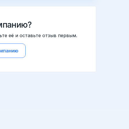
мпанию?
ьте её и оставьте отзыв первым.
омпанию