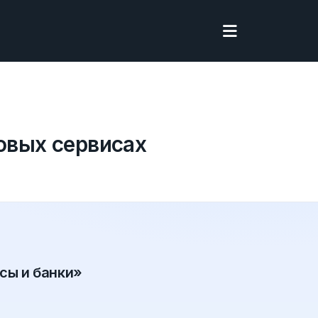
овых сервисах
сы и банки»