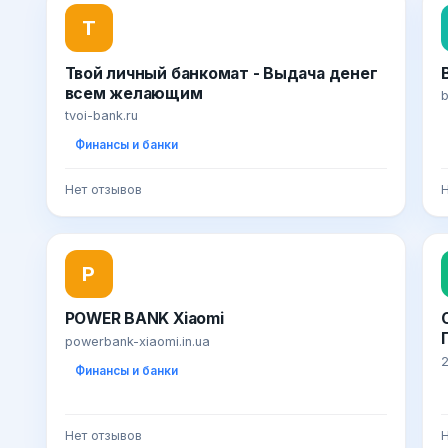
Т
Твой личный банкомат - Выдача денег
всем желающим
b
tvoi-bank.ru
Финансы и банки
Нет отзывов
Н
P
POWER BANK Xiaomi
powerbank-xiaomi.in.ua
Финансы и банки
Нет отзывов
Н