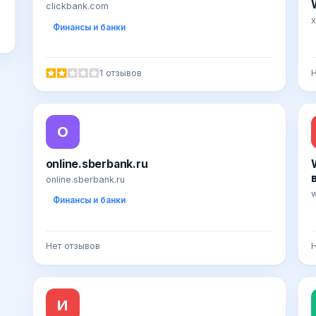
clickbank.com
x
Финансы и банки
1 отзывов
Н
O
online.sberbank.ru
online.sberbank.ru
Финансы и банки
Нет отзывов
Н
И