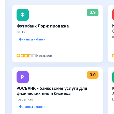
3.9
Ф
Фотобанк Лори: продажа
lori.ru
n
Финансы и банки
9 отзывов
3.0
Р
РОСБАНК - банковские услуги для
физических лиц и бизнеса
rosbank.ru
b
Финансы и банки