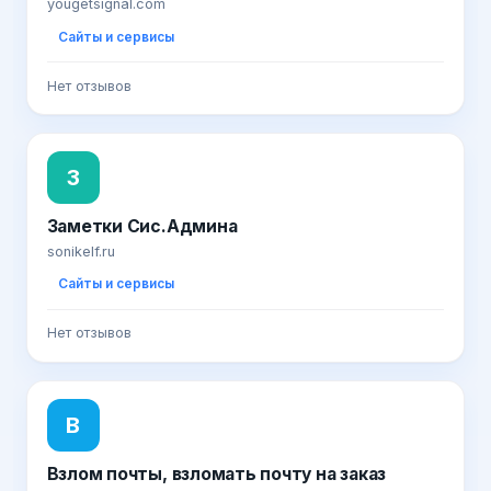
yougetsignal.com
Сайты и сервисы
Нет отзывов
З
Заметки Сис.Админа
sonikelf.ru
Сайты и сервисы
Нет отзывов
В
Взлом почты, взломать почту на заказ