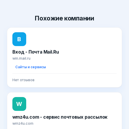
Похожие
компании
В
Вход - Почта Mail.Ru
win.mail.ru
Сайты и сервисы
Нет отзывов
W
wmz4u.com - cервис почтовых рассылок
wmz4u.com