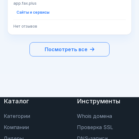
app.fax.plus
Сайты и сервисы
Нет отзывов
Посмотреть все
Каталог
Инструменты
Категории
Whois домена
Компании
Проверка SSL
Лидеры
DNS-записи