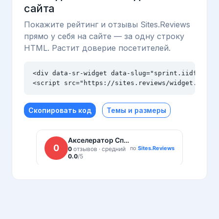
сайта
Покажите рейтинг и отзывы Sites.Reviews
прямо у себя на сайте — за одну строку
HTML. Растит доверие посетителей.
<div data-sr-widget data-slug="sprint.iidf.ru" d
<script src="https://sites.reviews/widget.js" a
Скопировать код
Темы и размеры