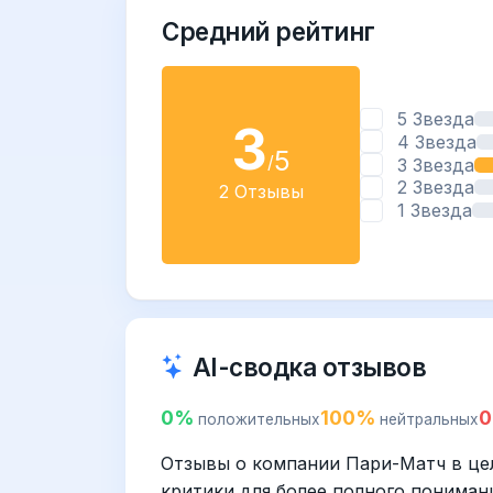
Средний рейтинг
5 Звезда
3
4 Звезда
5
/
3 Звезда
2 Звезда
2 Отзывы
1 Звезда
AI-сводка отзывов
0%
100%
положительных
нейтральных
Отзывы о компании Пари-Матч в це
критики для более полного пониман