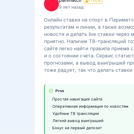
parimatch
Гость
9 лет назад
Онлайн ставки на спорт в Париматч
результатам и линии, а также возм
новости и делать live ставки через
приятно. Наличие ТВ-трансляций тож
сайте легко найти правила приема
и о состоянии счета. Сервис статис
прогнозами, а вывод выигрышей пр
тоже радует, так что делать ставки
Pros
Простая навигация сайта
Оперативная информация по новостям
Удобные ТВ трансляции
Легкий вывод выигрышей
Бонус на первый депозит