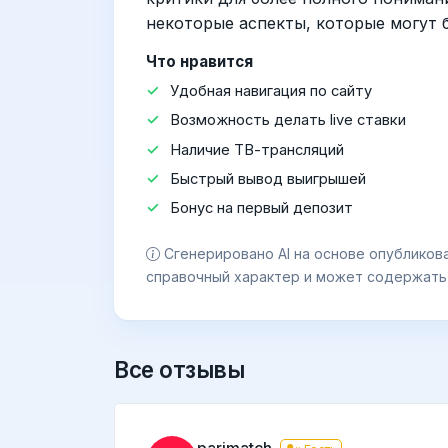
некоторые аспекты, которые могут 
Что нравится
Удобная навигация по сайту
Возможность делать live ставки
Наличие ТВ-трансляций
Быстрый вывод выигрышей
Бонус на первый депозит
Сгенерировано AI на основе опубликов
справочный характер и может содержать
Все отзывы