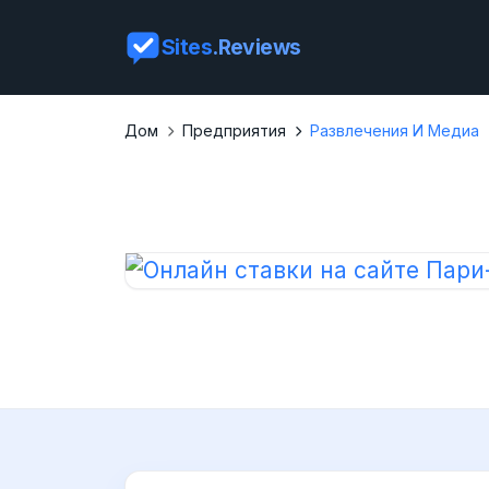
Sites
.Reviews
Дом
Предприятия
Развлечения И Медиа