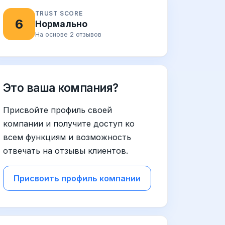
TRUST SCORE
6
Нормально
На основе 2 отзывов
Это ваша компания?
Присвойте профиль своей
компании и получите доступ ко
всем функциям и возможность
отвечать на отзывы клиентов.
Присвоить профиль компании