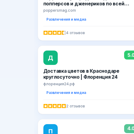
попперсов и дженериков по всей
России
poppersmag.com
Развлечения и медиа
4 отзывов
5.
Д
Доставка цветов в Краснодаре
круглосуточно | Флоренция 24
флоренция24.рф
Развлечения и медиа
2 отзывов
4.
П