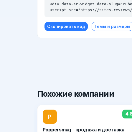
<div data-sr-widget data-slug="rube
<script src="https://sites.reviews
Скопировать код
Темы и размеры
Похожие
компании
4.
P
Poppersmag - продажа и доставка