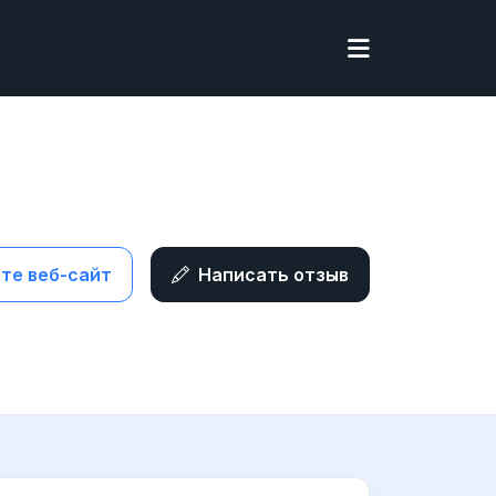
те веб-сайт
Написать отзыв