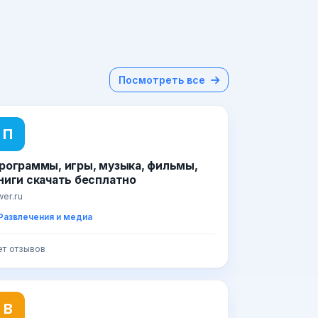
Посмотреть все
П
рограммы, игры, музыка, фильмы,
ниги скачать бесплатно
wer.ru
Развлечения и медиа
ет отзывов
В