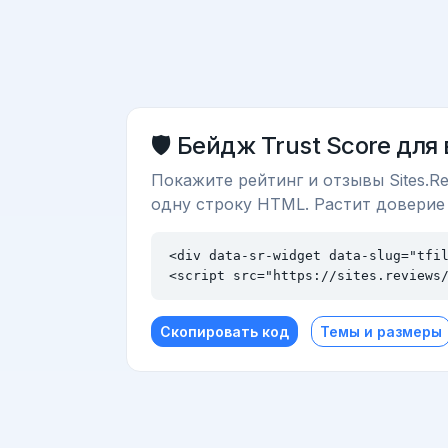
🛡️ Бейдж Trust Score для
Покажите рейтинг и отзывы Sites.Re
одну строку HTML. Растит доверие
<div data-sr-widget data-slug="tfil
<script src="https://sites.reviews
Скопировать код
Темы и размеры