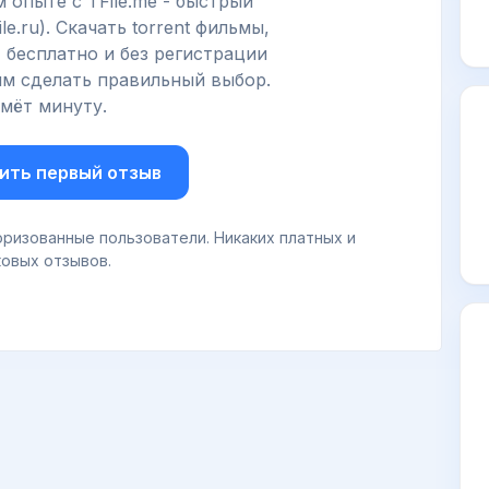
 опыте с TFile.me - быстрый
le.ru). Скачать torrent фильмы,
, бесплатно и без регистрации
м сделать правильный выбор.
мёт минуту.
ить первый отзыв
ризованные пользователи. Никаких платных и
овых отзывов.