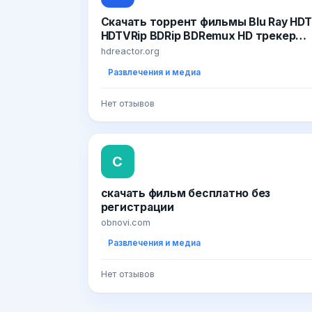
Скачать торрент фильмы Blu Ray HD
HDTVRip BDRip BDRemux HD трекер
бесплатно
hdreactor.org
Развлечения и медиа
Нет отзывов
С
скачать фильм бесплатно без
регистрации
obnovi.com
Развлечения и медиа
Нет отзывов