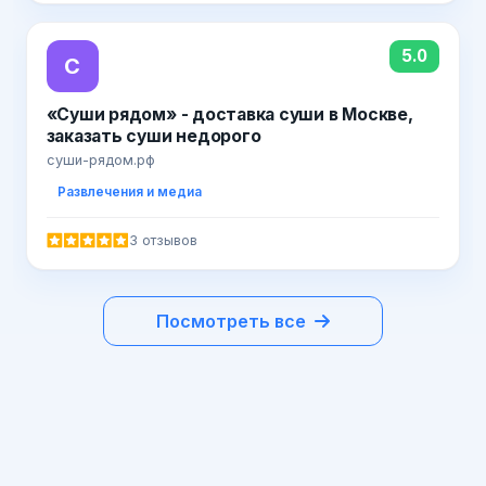
5.0
C
«Cуши рядом» - доставка суши в Москве,
заказать суши недорого
суши-рядом.рф
Развлечения и медиа
3 отзывов
Посмотреть все