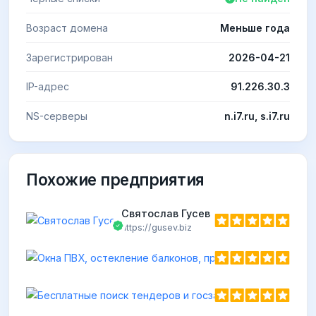
Возраст домена
Меньше года
Зарегистрирован
2026-04-21
IP-адрес
91.226.30.3
NS-серверы
n.i7.ru, s.i7.ru
Похожие предприятия
Святослав Гусев
https://gusev.biz