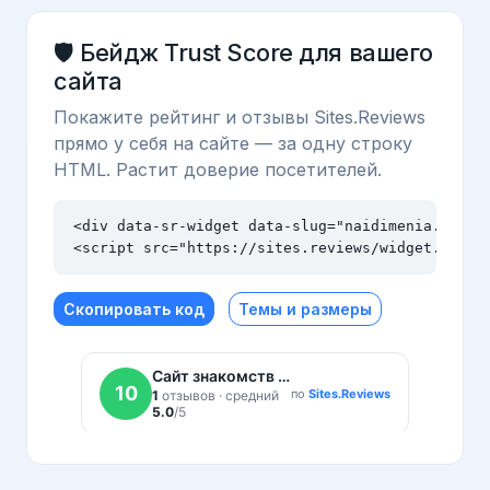
🛡️ Бейдж Trust Score для вашего
сайта
Покажите рейтинг и отзывы Sites.Reviews
прямо у себя на сайте — за одну строку
HTML. Растит доверие посетителей.
<div data-sr-widget data-slug="naidimenia.ru" da
<script src="https://sites.reviews/widget.js" a
Скопировать код
Темы и размеры