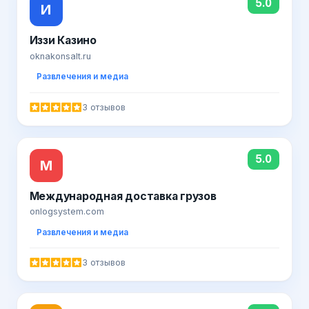
5.0
И
Иззи Казино
oknakonsalt.ru
Развлечения и медиа
3 отзывов
5.0
М
Международная доставка грузов
onlogsystem.com
Развлечения и медиа
3 отзывов