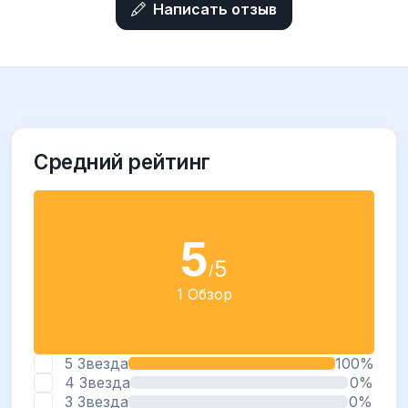
Написать отзыв
Средний рейтинг
5
5
/
1 Обзор
5 Звезда
100%
4 Звезда
0%
3 Звезда
0%