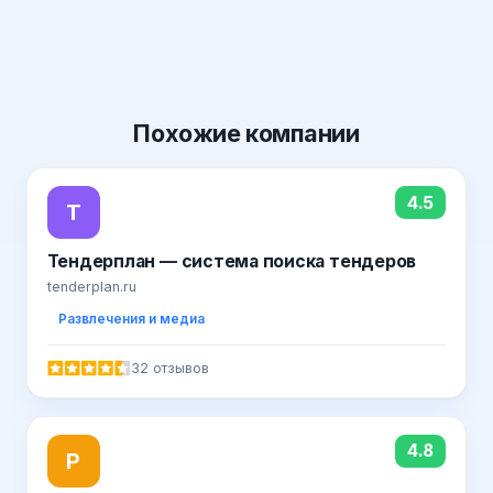
Похожие
компании
4.5
Т
Тендерплан — система поиска тендеров
tenderplan.ru
Развлечения и медиа
32 отзывов
4.8
P