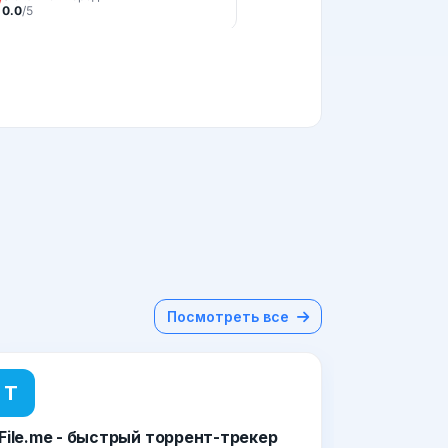
Посмотреть все
T
File.me - быстрый торрент-трекер