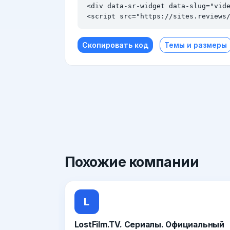
<div data-sr-widget data-slug="vide
<script src="https://sites.reviews
Скопировать код
Темы и размеры
Похожие
компании
L
LostFilm.TV. Сериалы. Официальный