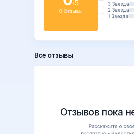
5
/
3 Звезда
2 Звезда
0 Отзывы
1 Звезда
Все отзывы
Отзывов пока н
Расскажите о сво
бесплатно - Видеогид