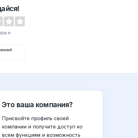
айся!
оры и
занный
Это ваша компания?
Присвойте профиль своей
компании и получите доступ ко
всем функциям и возможность