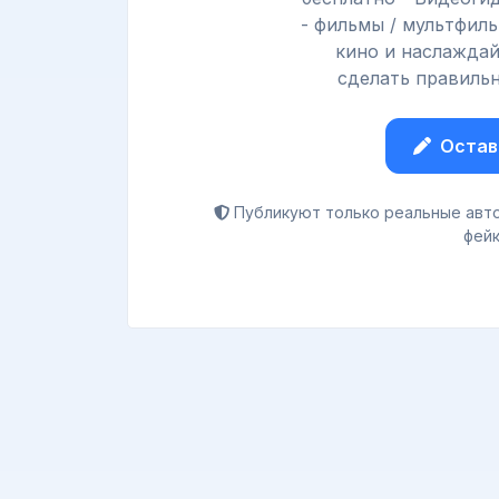
- фильмы / мультфиль
кино и наслаждай
сделать правильн
Остав
Публикуют только реальные авто
фейк