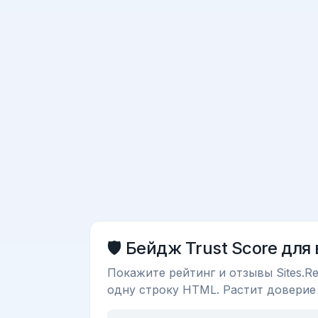
🛡️ Бейдж Trust Score для
Покажите рейтинг и отзывы Sites.Re
одну строку HTML. Растит доверие