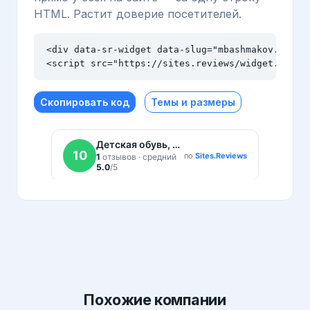
HTML. Растит доверие посетителей.
<div data-sr-widget data-slug="mbashmakov.ru" da
<script src="https://sites.reviews/widget.js" a
Скопировать код
Темы и размеры
Похожие
компании