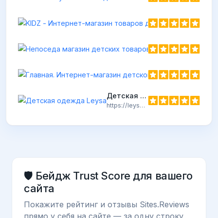
Непоседа магазин
https://непоседа-маг
Детская одежда Leysa
https://leysa.ru
🛡️ Бейдж Trust Score для вашего
сайта
Покажите рейтинг и отзывы Sites.Reviews
прямо у себя на сайте — за одну строку