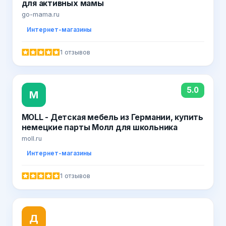
для активных мамы
go-mama.ru
Интернет-магазины
1 отзывов
5.0
M
MOLL - Детская мебель из Германии, купить
немецкие парты Молл для школьника
moll.ru
Интернет-магазины
1 отзывов
Д