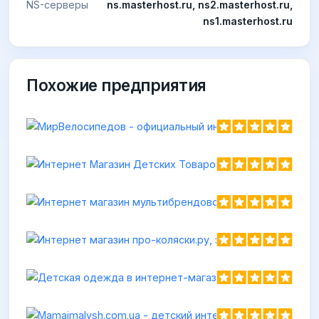
NS-серверы
ns.masterhost.ru, ns2.masterhost.ru,
ns1.masterhost.ru
Похожие предприятия