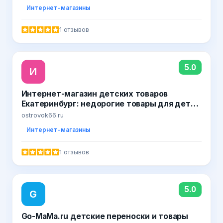
Интернет-магазины
1 отзывов
5.0
И
Интернет-магазин детских товаров
Екатеринбург: недорогие товары для детей
на сайте Островок детства
ostrovok66.ru
Интернет-магазины
1 отзывов
5.0
G
Go-MaMa.ru детские переноски и товары