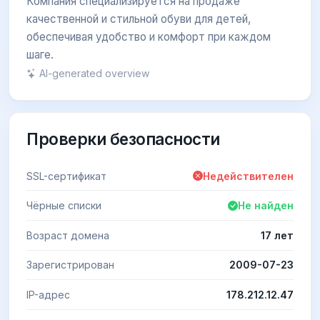
Компания специализируется на продаже
качественной и стильной обуви для детей,
обеспечивая удобство и комфорт при каждом
шаге.
AI-generated overview
Проверки безопасности
SSL-сертификат
Недействителен
Чёрные списки
Не найден
Возраст домена
17 лет
Зарегистрирован
2009-07-23
IP-адрес
178.212.12.47