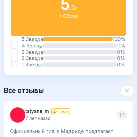
5
5
/
1 Обзор
5 Звезда
100%
4 Звезда
0%
3 Звезда
0%
2 Звезда
0%
1 Звезда
0%
Все отзывы
tatyana_m
Гость
7 лет назад
Официальный гид в Мадриде предлагает