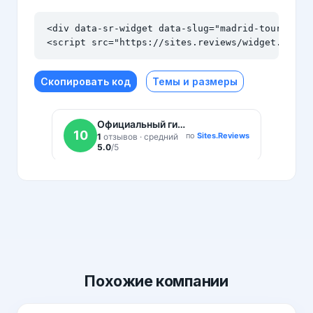
<div data-sr-widget data-slug="madrid-tour.ru" d
<script src="https://sites.reviews/widget.js" a
Скопировать код
Темы и размеры
Похожие
компании