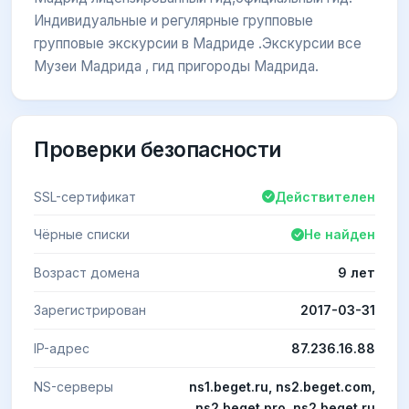
Индивидуальные и регулярные групповые
групповые экскурсии в Мадриде .Экскурсии все
Музеи Мадрида , гид пригороды Мадрида.
Проверки безопасности
SSL-сертификат
Действителен
Чёрные списки
Не найден
Возраст домена
9 лет
Зарегистрирован
2017-03-31
IP-адрес
87.236.16.88
NS-серверы
ns1.beget.ru, ns2.beget.com,
ns2.beget.pro, ns2.beget.ru