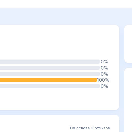
0%
0%
0%
100%
0%
На основе 3 отзывов