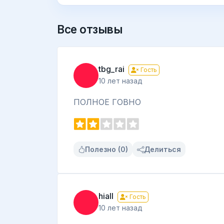
Все отзывы
tbg_rai
Гость
10 лет назад
ПОЛНОЕ ГОВНО
Полезно (0)
Делиться
hiall
Гость
10 лет назад