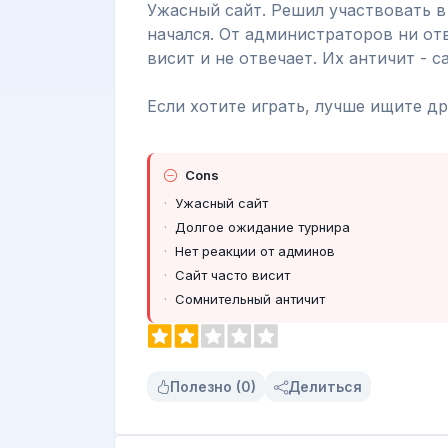
Ужасный сайт. Решил участвовать в 
начался. От администраторов ни отв
висит и не отвечает. Их античит -
Если хотите играть, лучше ищите д
Cons
Ужасный сайт
Долгое ожидание турнира
Нет реакции от админов
Сайт часто висит
Сомнительный античит
Полезно (0)
Делиться