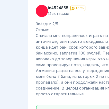
id4524855
Гость
14 лет назад
Звёзды: 2/5
Отзыв:
Сначала мне понравилось играть на 
античитом, или просто выкидывало 
конца идёт бан, срок которого зави
бан можно, заплатив 100 рублей. Пе
человека до завершения игры, что н
сама провоцирует это, надеясь, что 
Администрация на все утверждения 
меня было 3 бана, из которых 2 не 
пропадало), а они продолжали наста
соединение. В целом организация и
просто отвратительные.