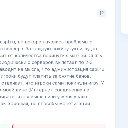
cspl.ru, но вскоре начались проблемы с
с сервера. За каждую покинутую игру до
сит от количества покинутых матчей. Снять
риодически с серверов вылетает по 2-3
аводит на мысль, что администрация cspl.ru
игроки будут платить за снятие банов.
отвечает, что игроки сами покинули игру. У
по моей вине (Интернет-соединение не
ивать, что я вышел или у меня упало
гры хорошая, но способы монетизации