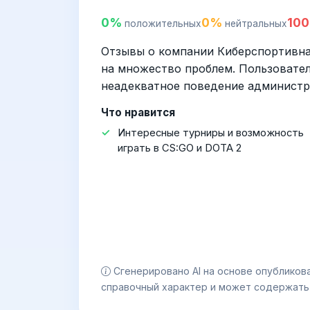
0%
0%
10
положительных
нейтральных
Отзывы о компании Киберспортивна
на множество проблем. Пользовател
неадекватное поведение администр
Что нравится
Интересные турниры и возможность
играть в CS:GO и DOTA 2
Сгенерировано AI на основе опубликов
справочный характер и может содержать