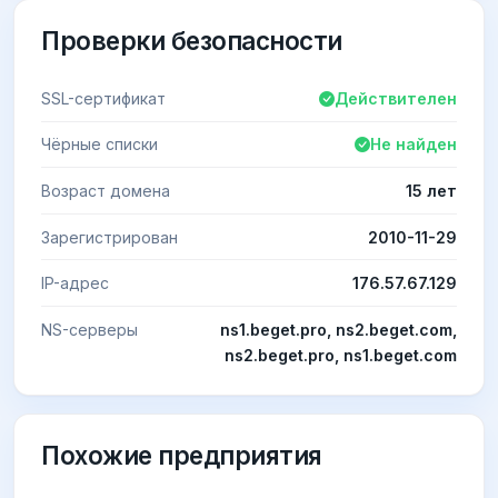
Проверки безопасности
SSL-сертификат
Действителен
Чёрные списки
Не найден
Возраст домена
15 лет
Зарегистрирован
2010-11-29
IP-адрес
176.57.67.129
NS-серверы
ns1.beget.pro, ns2.beget.com,
ns2.beget.pro, ns1.beget.com
Похожие предприятия