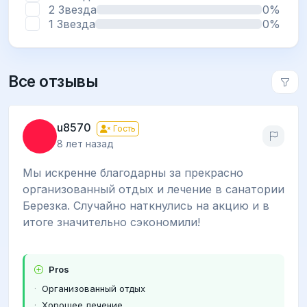
2 Звезда
0%
1 Звезда
0%
Все отзывы
u8570
Гость
8 лет назад
Мы искренне благодарны за прекрасно
организованный отдых и лечение в санатории
Березка. Случайно наткнулись на акцию и в
итоге значительно сэкономили!
Pros
Организованный отдых
Хорошее лечение