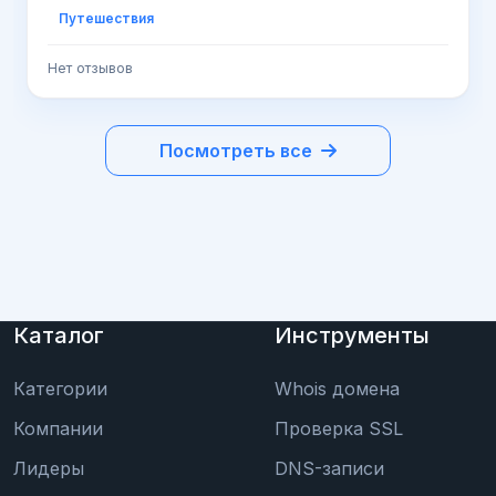
островов морских ежей и зелёных
Путешествия
черепашек
Нет отзывов
Посмотреть все
Каталог
Инструменты
Категории
Whois домена
Компании
Проверка SSL
Лидеры
DNS-записи