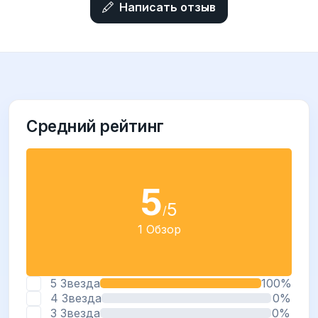
Написать отзыв
Средний рейтинг
5
5
/
1 Обзор
5 Звезда
100%
4 Звезда
0%
3 Звезда
0%