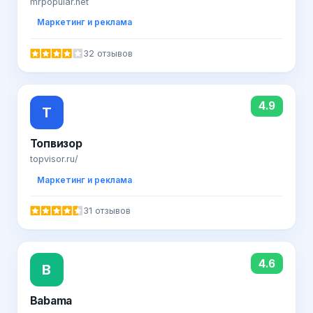
mrpopular.net
Маркетинг и реклама
32 отзывов
4.9
Т
Топвизор
topvisor.ru/
Маркетинг и реклама
31 отзывов
4.6
B
Babama