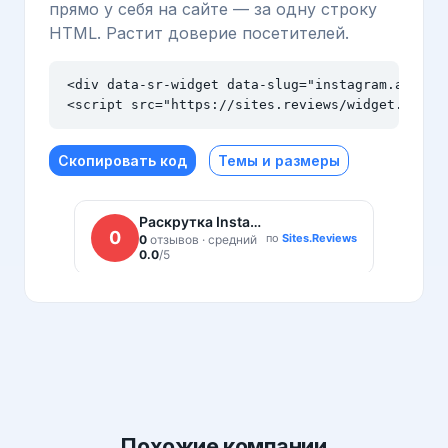
прямо у себя на сайте — за одну строку
HTML. Растит доверие посетителей.
<div data-sr-widget data-slug="instagram.am" dat
<script src="https://sites.reviews/widget.js" a
Скопировать код
Темы и размеры
Похожие
компании