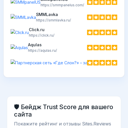
https://smmpanelus.com/
SMMLavka
https://smmlavka.ru/
Click.ru
https://click.ru/
Aqulas
https://aqulas.ru/
🛡️ Бейдж Trust Score для вашего
сайта
Покажите рейтинг и отзывы Sites.Reviews