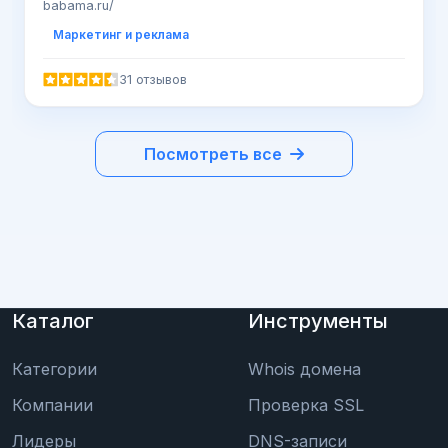
babama.ru/
Маркетинг и реклама
31 отзывов
Посмотреть все
Каталог
Инструменты
Категории
Whois домена
Компании
Проверка SSL
Лидеры
DNS-записи