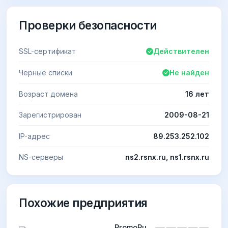
Проверки безопасности
SSL-сертификат
Действителен
Чёрные списки
Не найден
Возраст домена
16 лет
Зарегистрирован
2009-08-21
IP-адрес
89.253.252.102
NS-серверы
ns2.rsnx.ru, ns1.rsnx.ru
Похожие предприятия
PromoPult (ex. SeoPult) -