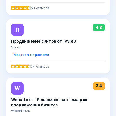
58 отзывов
4.8
П
Продвижение сайтов от 1PS.RU
1ps.ru
Маркетинг и реклама
34 отзывов
3.4
W
Webartex — Рекламная система для
продвижения бизнеса
webartex.ru