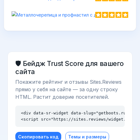
🛡️ Бейдж Trust Score для вашего
сайта
Покажите рейтинг и отзывы Sites.Reviews
прямо у себя на сайте — за одну строку
HTML. Растит доверие посетителей.
<div data-sr-widget data-slug="getboots.ru" data
<script src="https://sites.reviews/widget.js" a
Скопировать код
Темы и размеры