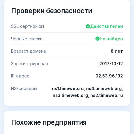
Проверки безопасности
SSL-сертификат
Действителен
Чёрные списки
Не найден
Возраст домена
8 лет
Зарегистрирован
2017-10-12
IP-адрес
92.53.96.132
NS-серверы
ns1.timeweb.ru, ns4.timeweb.org,
ns3.timeweb.org, ns2.timeweb.ru
Похожие предприятия