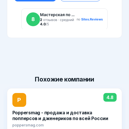
Похожие
компании
4.8
P
Poppersmag - продажа и доставка
попперсов и дженериков по всей России
poppersmag.com