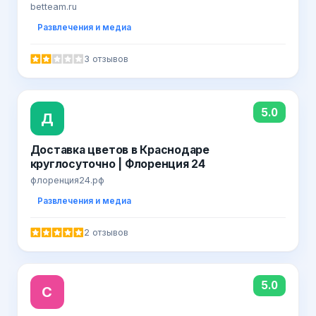
betteam.ru
Развлечения и медиа
3 отзывов
5.0
Д
Доставка цветов в Краснодаре
круглосуточно | Флоренция 24
флоренция24.рф
Развлечения и медиа
2 отзывов
5.0
С