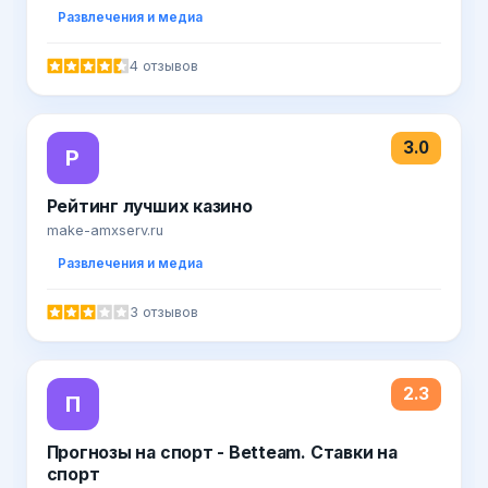
Развлечения и медиа
4 отзывов
3.0
Р
Рейтинг лучших казино
make-amxserv.ru
Развлечения и медиа
3 отзывов
2.3
П
Прогнозы на спорт - Betteam. Ставки на
спорт