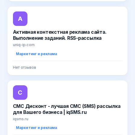
А
Активная контекстная реклама сайта.
Выполнение заданий. RSS-рассылка
uniq-ip.com
Маркетинг и реклама
Нет отзывов
С
СМС Дисконт - лучшая СМС (SMS) рассылка
для Вашего бизнеса | iqSMS.ru
iqsms.ru
Маркетинг и реклама