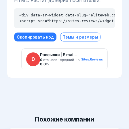
HTML. Растит доверие посетителей.
<div data-sr-widget data-slug="eliteweb.com.ua" 
<script src="https://sites.reviews/widget.js" a
Скопировать код
Темы и размеры
Похожие
компании