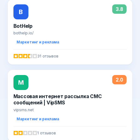
3.8
B
BotHelp
bothelp.io/
Маркетинг и реклама
31 отзывов
2.0
М
Массовая интернет рассылка СМС
сообщений | VipSMS
vipsms.net
Маркетинг и реклама
1 отзывов