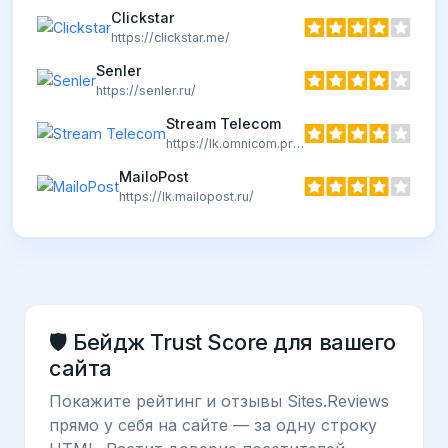
Clickstar
https://clickstar.me/
Senler
https://senler.ru/
Stream Telecom
https://lk.omnicom.pro/
MailoPost
https://lk.mailopost.ru/
🛡️ Бейдж Trust Score для вашего
сайта
Покажите рейтинг и отзывы Sites.Reviews
прямо у себя на сайте — за одну строку