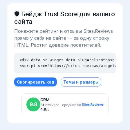
🛡️ Бейдж Trust Score для вашего
сайта
Покажите рейтинг и отзывы Sites.Reviews
прямо у себя на сайте — за одну строку
HTML. Растит доверие посетителей.
<div data-sr-widget data-slug="clientbase.ru" da
<script src="https://sites.reviews/widget.js" a
Скопировать код
Темы и размеры