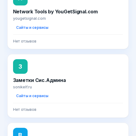
Network Tools by YouGetSignal.com
yougetsignal.com
Сайты и сервисы
Нет отзывов
З
Заметки Сис.Админа
sonikelf.ru
Сайты и сервисы
Нет отзывов
В