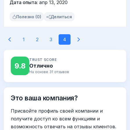
Дата опыта:
апр 13, 2020
Полезно (0)
Делиться
1
2
3
4
TRUST SCORE
9.8
Отлично
На основе 31 отзывов
Это ваша компания?
Присвойте профиль своей компании и
получите доступ ко всем функциям и
возможность отвечать на отзывы клиентов.