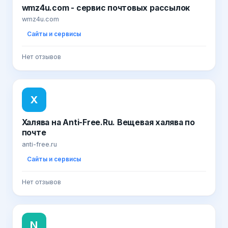
wmz4u.com - cервис почтовых рассылок
wmz4u.com
Сайты и сервисы
Нет отзывов
Х
Халява на Anti-Free.Ru. Вещевая халява по
почте
anti-free.ru
Сайты и сервисы
Нет отзывов
N