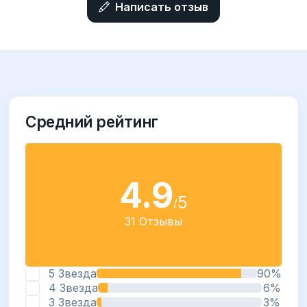
Написать отзыв
Средний рейтинг
4.9
5
/
31 Отзывы
5 Звезда
90%
4 Звезда
6%
3 Звезда
3%