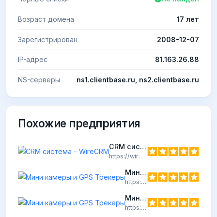
Возраст домена
17 лет
Зарегистрирован
2008-12-07
IP-адрес
81.163.26.88
NS-серверы
ns1.clientbase.ru, ns2.clientbase.ru
Похожие предприятия
CRM система - WireCRM
https://wirecrm.com
Мини камеры и GPS Трекеры
https://tracker24-gps.ru
Мини камеры и GPS Трекеры
https://minidictaphone.ru