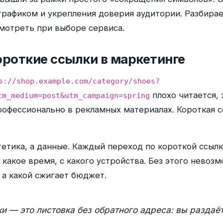
трафиком и укрепления доверия аудитории. Разбирае
смотреть при выборе сервиса.
роткие ссылки в маркетинге
s://shop.example.com/category/shoes?
плохо читается,
tm_medium=post&utm_campaign=spring
рофессионально в рекламных материалах. Короткая с
тетика, а данные. Каждый переход по короткой ссылк
 какое время, с какого устройства. Без этого невозм
 а какой сжигает бюджет.
и — это листовка без обратного адреса: вы раздаёт