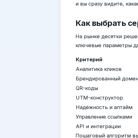
и вы сразу видите, как
Как выбрать се
На рынке десятки реше
ключевые параметры дл
Критерий
Аналитика кликов
Брендированный доме
QR-коды
UTM-конструктор
Надёжность и аптайм
Управление ссылками
API и интеграции
Пошаговый алгоритм вы