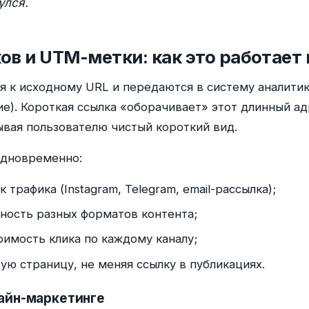
улся.
ов и UTM-метки: как это работает
к исходному URL и передаются в систему аналитики 
е). Короткая ссылка «оборачивает» этот длинный ад
ывая пользователю чистый короткий вид.
одновременно:
 трафика (Instagram, Telegram, email-рассылка);
ность разных форматов контента;
оимость клика по каждому каналу;
ую страницу, не меняя ссылку в публикациях.
лайн-маркетинге