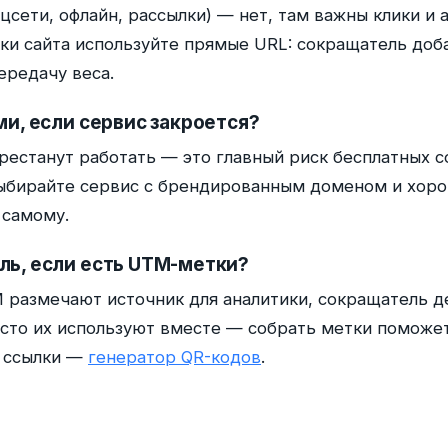
цсети, офлайн, рассылки) — нет, там важны клики и а
ки сайта используйте прямые URL: сокращатель доб
ередачу веса.
ми, если сервис закроется?
ерестанут работать — это главный риск бесплатных 
ыбирайте сервис с брендированным доменом и хор
 самому.
ль, если есть UTM-метки?
 размечают источник для аналитики, сокращатель д
асто их используют вместе — собрать метки поможе
й ссылки —
генератор QR-кодов
.