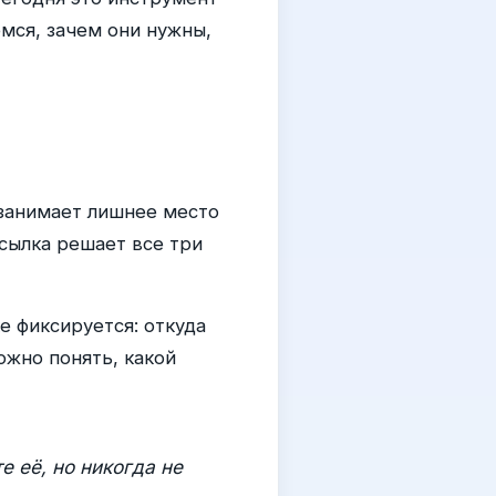
мся, зачем они нужны,
 занимает лишнее место
сылка решает все три
е фиксируется: откуда
ожно понять, какой
е её, но никогда не