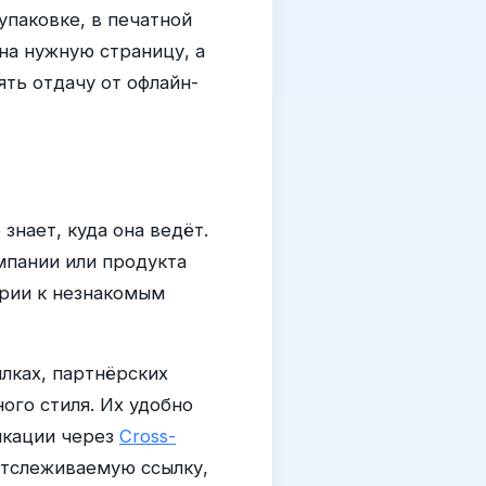
упаковке, в печатной
на нужную страницу, а
ять отдачу от офлайн-
знает, куда она ведёт.
мпании или продукта
ории к незнакомым
лках, партнёрских
ого стиля. Их удобно
икации через
Cross-
отслеживаемую ссылку,