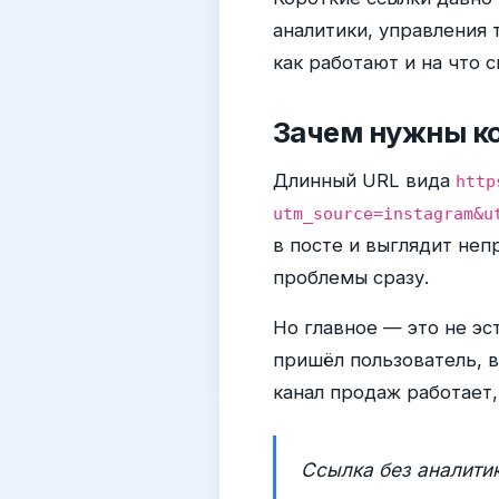
аналитики, управления 
как работают и на что 
Зачем нужны ко
Длинный URL вида
http
utm_source=instagram&u
в посте и выглядит неп
проблемы сразу.
Но главное — это не эс
пришёл пользователь, в
канал продаж работает,
Ссылка без аналитик