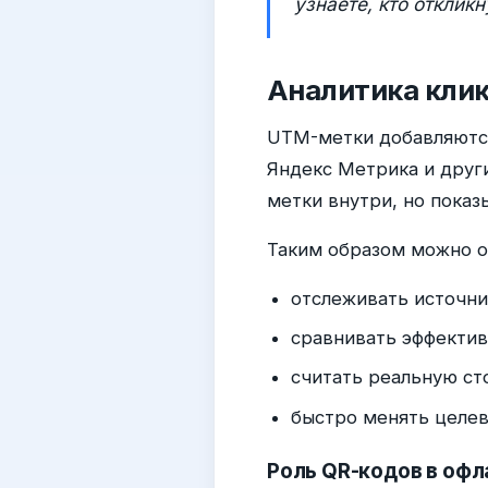
узнаете, кто откликн
Аналитика клик
UTM-метки добавляются 
Яндекс Метрика и други
метки внутри, но показ
Таким образом можно 
отслеживать источник
сравнивать эффектив
считать реальную ст
быстро менять целев
Роль QR-кодов в оф