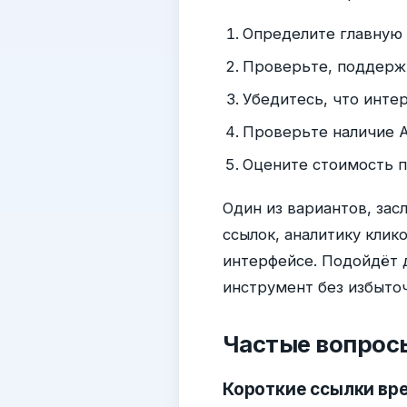
Определите главную з
Проверьте, поддержи
Убедитесь, что инте
Проверьте наличие A
Оцените стоимость п
Один из вариантов, за
ссылок, аналитику кли
интерфейсе. Подойдёт 
инструмент без избыто
Частые вопрос
Короткие ссылки вр