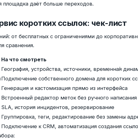
ая площадка даёт больше переходов.
рвис коротких ссылок: чек-лист
ний: от бесплатных с ограничениями до корпоратив
я сравнения.
На что смотреть
География, устройства, источники, временна́я дина
н
Подключение собственного домена для коротких с
Генерация и кастомизация прямо из интерфейса
Встроенный редактор меток без ручного написания
SLA, история инцидентов, резервирование
Группировка, теги, редактирование без замены адр
Подключение к CRM, автоматизация создания ссыл
бора: