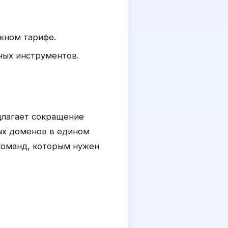
жном тарифе.
ных инструментов.
длагает сокращение
ых доменов в едином
команд, которым нужен