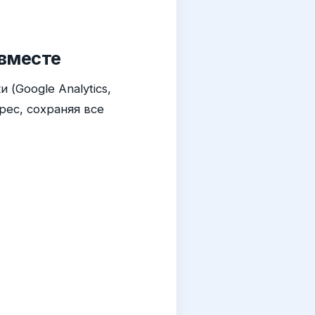
 вместе
(Google Analytics,
рес, сохраняя все