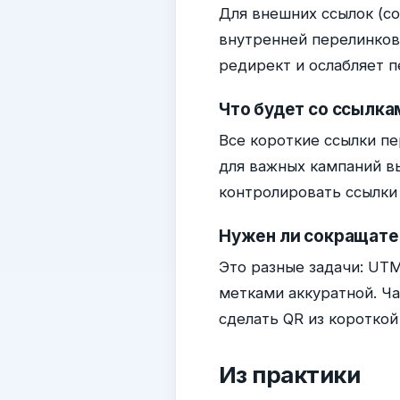
Для внешних ссылок (со
внутренней перелинков
редирект и ослабляет п
Что будет со ссылка
Все короткие ссылки п
для важных кампаний в
контролировать ссылки
Нужен ли сокращате
Это разные задачи: UTM
метками аккуратной. Ч
сделать QR из коротко
Из практики