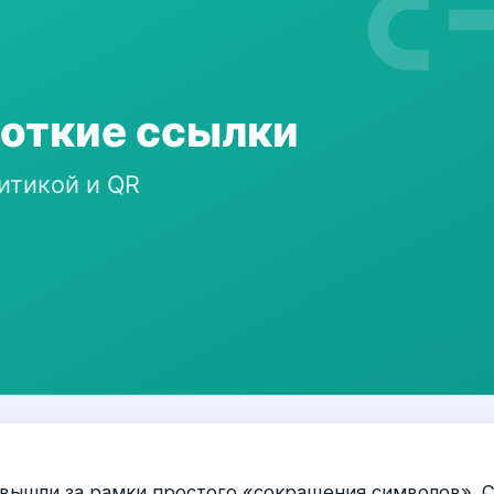
 вышли за рамки простого «сокращения символов». 