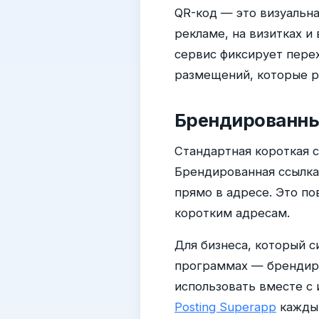
QR-код — это визуальна
рекламе, на визитках и
сервис фиксирует перех
размещений, которые р
Брендированные
Стандартная короткая 
Брендированная ссылк
прямо в адресе. Это п
коротким адресам.
Для бизнеса, который 
программах — брендиро
использовать вместе с
Posting Superapp
каждый