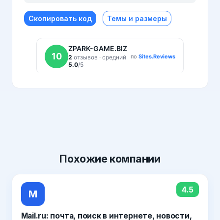
Скопировать код
Темы и размеры
Похожие
компании
4.5
M
Mail.ru: почта, поиск в интернете, новости,