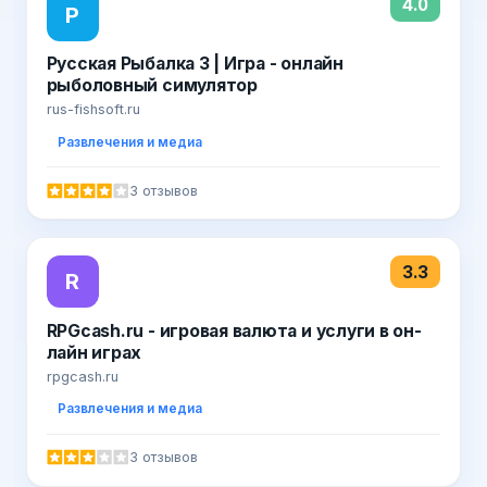
4.0
Р
Русская Рыбалка 3 | Игра - онлайн
рыболовный симулятор
rus-fishsoft.ru
Развлечения и медиа
3 отзывов
3.3
R
RPGcash.ru - игровая валюта и услуги в он-
лайн играх
rpgcash.ru
Развлечения и медиа
3 отзывов