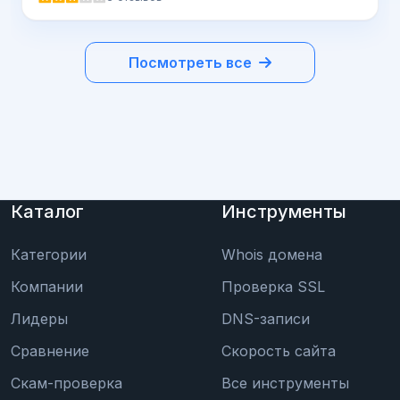
Посмотреть все
Каталог
Инструменты
Категории
Whois домена
Компании
Проверка SSL
Лидеры
DNS-записи
Сравнение
Скорость сайта
Скам-проверка
Все инструменты