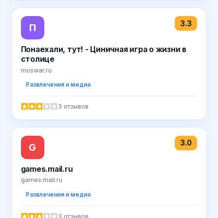
3.3
П
Понаехали, тут! - Циничная игра о жизни в
столице
moswar.ru
Развлечения и медиа
3 отзывов
3.0
G
games.mail.ru
games.mail.ru
Развлечения и медиа
3 отзывов