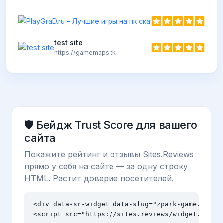
test site
https://gamemaps.tk
🛡️ Бейдж Trust Score для вашего
сайта
Покажите рейтинг и отзывы Sites.Reviews
прямо у себя на сайте — за одну строку
HTML. Растит доверие посетителей.
<div data-sr-widget data-slug="zpark-game.biz" d
<script src="https://sites.reviews/widget.js" a