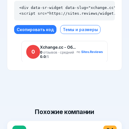
<div data-sr-widget data-slug="xchange.cc" data-
<script src="https://sites.reviews/widget.js" a
Скопировать код
Темы и размеры
Похожие
компании