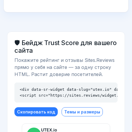
🛡️ Бейдж Trust Score для вашего
сайта
Покажите рейтинг и отзывы Sites.Reviews
прямо у себя на сайте — за одну строку
HTML. Растит доверие посетителей.
<div data-sr-widget data-slug="utex.io" data-the
<script src="https://sites.reviews/widget.js" a
Скопировать код
Темы и размеры