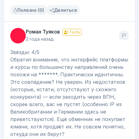
Полезно (0)
Делиться
Роман Туяков
Гость
2 года назад
Звёзды: 4/5
Обратил внимание, что интерфейс платформы
и курсы по большинству направлений очень
похожи на *******. Практически идентичны.
Это совпадение? Не уверен. Из недостатков
(которые, кстати, отсутствуют у схожего
конкурента) — если заходить через ВПН,
скорее всего, вас не пустят (особенно IP из
Великобритании и Германии здесь не
приветствуются). Ещё обменник не покупает
юмани, хотя продаёт их. Не совсем понятно,
откуда они их берут?