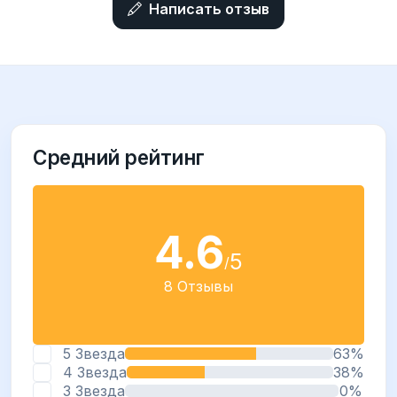
Написать отзыв
Средний рейтинг
4.6
5
/
8 Отзывы
5 Звезда
63%
4 Звезда
38%
3 Звезда
0%