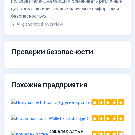
пользователей, желающих обменивать различные
цифровые активы с максимальным комфортом и
безопасностью.
AI-generated overview
Проверки безопасности
Похожие предприятия
Blockch
https://l
Кошелек Алтын