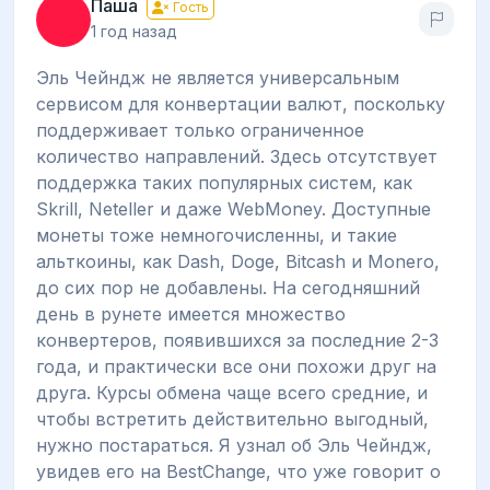
Паша
Гость
1 год назад
Эль Чейндж не является универсальным
сервисом для конвертации валют, поскольку
поддерживает только ограниченное
количество направлений. Здесь отсутствует
поддержка таких популярных систем, как
Skrill, Neteller и даже WebMoney. Доступные
монеты тоже немногочисленны, и такие
альткоины, как Dash, Doge, Bitcash и Monero,
до сих пор не добавлены. На сегодняшний
день в рунете имеется множество
конвертеров, появившихся за последние 2-3
года, и практически все они похожи друг на
друга. Курсы обмена чаще всего средние, и
чтобы встретить действительно выгодный,
нужно постараться. Я узнал об Эль Чейндж,
увидев его на BestChange, что уже говорит о