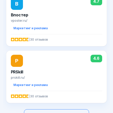
4.7
В
Впостер
vposter.ru/
Маркетинг и реклама
30 отзывов
4.6
P
PRSkill
prskill.ru/
Маркетинг и реклама
30 отзывов