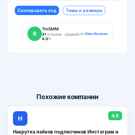
Скопировать код
Темы и размеры
Похожие
компании
4.6
Н
Накрутка лайков подписчиков Инстаграм и