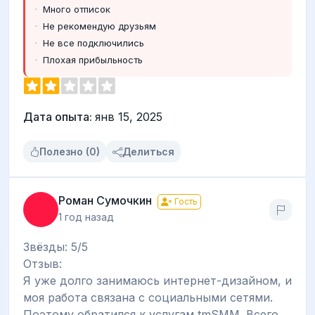
Много отписок
Не рекомендую друзьям
Не все подключились
Плохая прибыльность
Дата опыта:
янв 15, 2025
Полезно (0)
Делиться
Роман Сумочкин
Гость
1 год назад
Звёзды: 5/5
Отзыв:
Я уже долго занимаюсь интернет-дизайном, и
моя работа связана с социальными сетями.
Поэтому обратился к услугам tmSMM. Всего