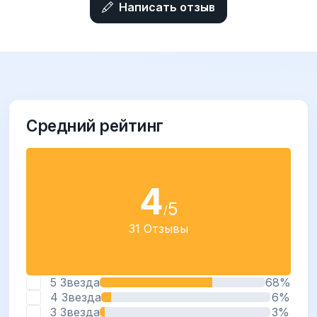
Написать отзыв
Средний рейтинг
4
5
/
31 Отзывы
5 Звезда
68%
4 Звезда
6%
3 Звезда
3%