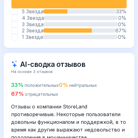
5 Звезда
33%
4 Звезда
0%
3 Звезда
0%
2 Звезда
67%
1 Звезда
0%
AI-сводка отзывов
На основе 3 отзывов
33%
0%
положительных
нейтральных
67%
отрицательных
Отзывы о компании StoreLand
противоречивые. Некоторые пользователи
довольны функционалом и поддержкой, в то
время как другие выражают недовольство и
подозрения в мошенничестве.