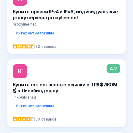
Купить прокси IPv4 и IPv6, индивидуальные
proxy сервера proxyline.net
proxyline.net
Интернет-магазины
32 отзывов
4.2
К
Купить естественные ссылки с ТРАФИКОМ
☝ в Линкбилдер.су
linkbuilder.su
Интернет-магазины
30 отзывов