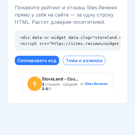
Покажите рейтинг и отзывы Sites.Reviews
прямо у себя на сайте — за одну строку
HTML. Растит доверие посетителей.
<div data-sr-widget data-slug="storeland.ru" dat
<script src="https://sites.reviews/widget.js" a
Скопировать код
Темы и размеры