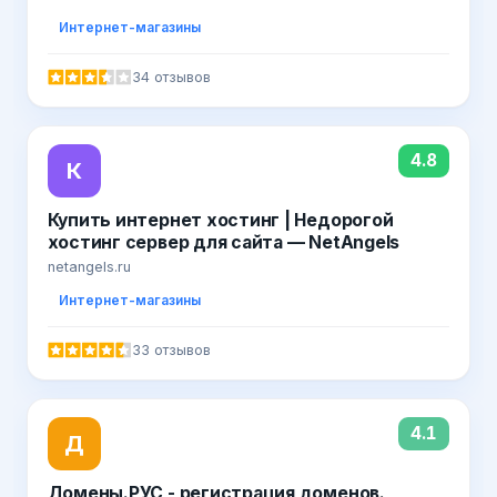
Интернет-магазины
34 отзывов
4.8
К
Купить интернет хостинг | Недорогой
хостинг сервер для сайта — NetAngels
netangels.ru
Интернет-магазины
33 отзывов
4.1
Д
Домены.РУС - регистрация доменов.