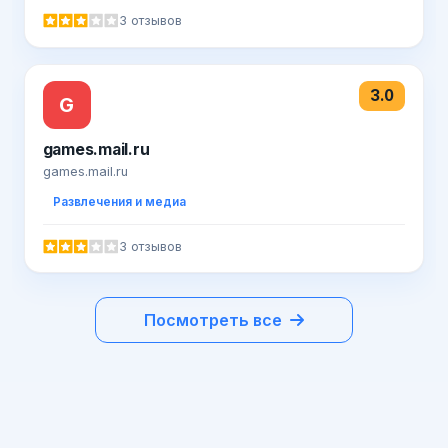
3 отзывов
3.0
G
games.mail.ru
games.mail.ru
Развлечения и медиа
3 отзывов
Посмотреть все