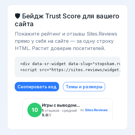
🛡️ Бейдж Trust Score для вашего
сайта
Покажите рейтинг и отзывы Sites.Reviews
прямо у себя на сайте — за одну строку
HTML. Растит доверие посетителей.
<div data-sr-widget data-slug="stopskam.ru" data
<script src="https://sites.reviews/widget.js" a
Скопировать код
Темы и размеры