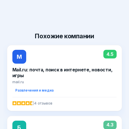
Похожие
компании
4.5
M
Mail.ru: почта, поиск в интернете, новости,
игры
mail.ru
Развлечения и медиа
4 отзывов
4.3
Б