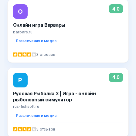
4.0
О
Онлайн игра Варвары
barbars.ru
Развлечения и медиа
3 отзывов
4.0
Р
Русская Рыбалка 3 | Игра - онлайн
рыболовный симулятор
rus-fishsoft.ru
Развлечения и медиа
3 отзывов