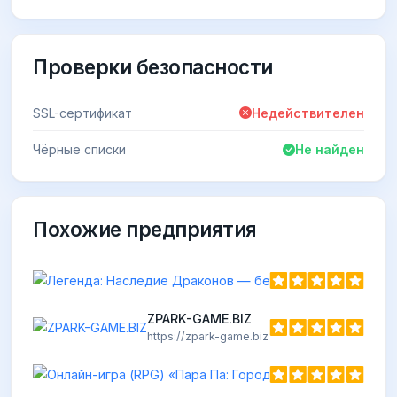
Проверки безопасности
SSL-сертификат
Недействителен
Чёрные списки
Не найден
Похожие предприятия
ZPARK-GAME.BIZ
https://zpark-game.biz
Онлайн-иг
https://parap