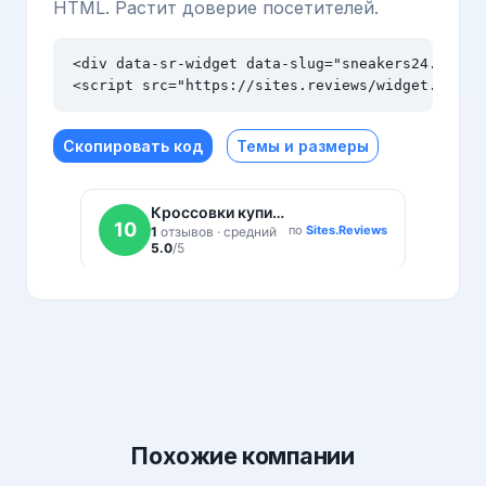
HTML. Растит доверие посетителей.
<div data-sr-widget data-slug="sneakers24.ru" da
<script src="https://sites.reviews/widget.js" a
Скопировать код
Темы и размеры
Похожие
компании