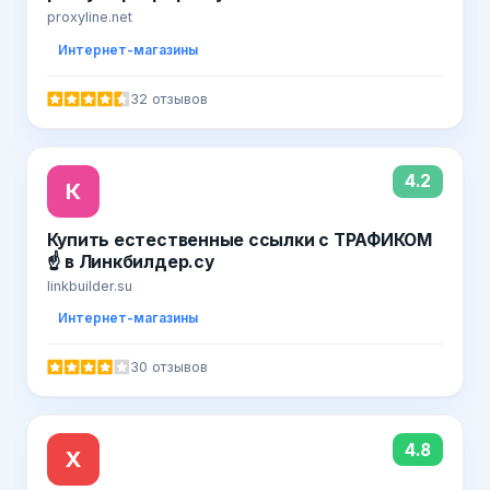
proxyline.net
Интернет-магазины
32 отзывов
4.2
К
Купить естественные ссылки с ТРАФИКОМ
☝ в Линкбилдер.су
linkbuilder.su
Интернет-магазины
30 отзывов
4.8
Х