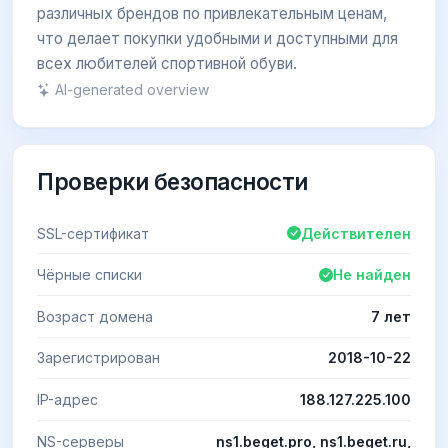
различных брендов по привлекательным ценам,
что делает покупки удобными и доступными для
всех любителей спортивной обуви.
AI-generated overview
Проверки безопасности
SSL-сертификат
Действителен
Чёрные списки
Не найден
Возраст домена
7 лет
Зарегистрирован
2018-10-22
IP-адрес
188.127.225.100
NS-серверы
ns1.beget.pro, ns1.beget.ru,