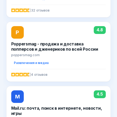
32 отзывов
4.8
P
Poppersmag - продажа и доставка
попперсов и дженериков по всей России
poppersmag.com
Развлечения и медиа
4 отзывов
4.5
M
Mail.ru: почта, поиск в интернете, новости,
игры