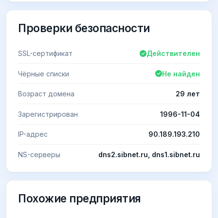
Проверки безопасности
SSL-сертификат
Действителен
Чёрные списки
Не найден
Возраст домена
29 лет
Зарегистрирован
1996-11-04
IP-адрес
90.189.193.210
NS-серверы
dns2.sibnet.ru, dns1.sibnet.ru
Похожие предприятия