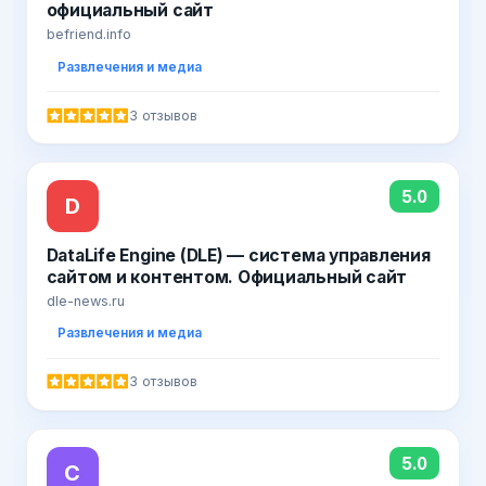
официальный сайт
befriend.info
Развлечения и медиа
3 отзывов
5.0
D
DataLife Engine (DLE) — система управления
сайтом и контентом. Официальный сайт
dle-news.ru
Развлечения и медиа
3 отзывов
5.0
C