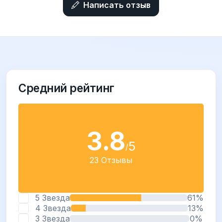
Написать отзыв
Средний рейтинг
3.8
5
/
23 Отзывы
5 Звезда
61%
4 Звезда
13%
3 Звезда
0%