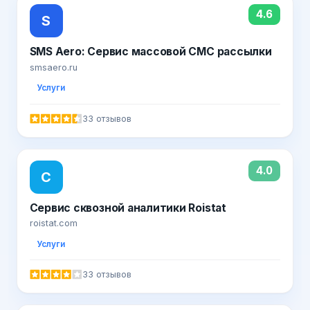
4.6
S
SMS Aero: Сервис массовой СМС рассылки
smsaero.ru
Услуги
33 отзывов
4.0
С
Сервис сквозной аналитики Roistat
roistat.com
Услуги
33 отзывов