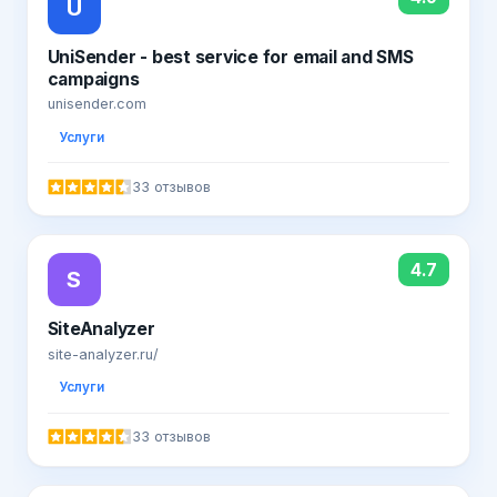
U
UniSender - best service for email and SMS
campaigns
unisender.com
Услуги
33 отзывов
4.7
S
SiteAnalyzer
site-analyzer.ru/
Услуги
33 отзывов