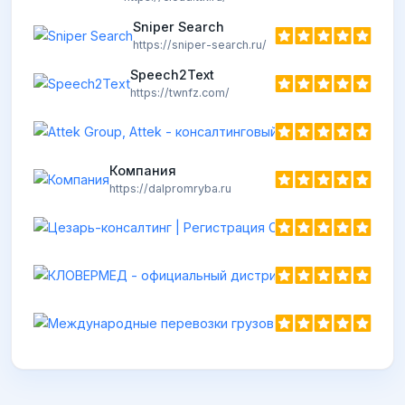
Sniper Search
https://sniper-search.ru/
Speech2Text
https://twnfz.com/
Компания
https://dalpromryba.ru