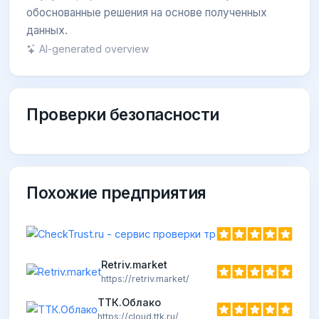
обоснованные решения на основе полученных
данных.
AI-generated overview
Проверки безопасности
Похожие предприятия
Retriv.market
https://retriv.market/
ТТК.Облако
https://cloud.ttk.ru/