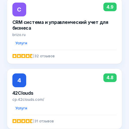
4.9
C
CRM система и управленческий учет для
бизнеса
brizo.ru
Услуги
32 отзывов
4.8
4
42Clouds
cp.42clouds.com/
Услуги
31 отзывов