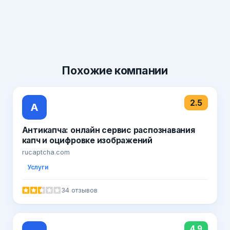
Похожие
компании
2.5
А
Антикапча: онлайн сервис распознавания
капч и оцифровке изображений
rucaptcha.com
Услуги
34 отзывов
4.9