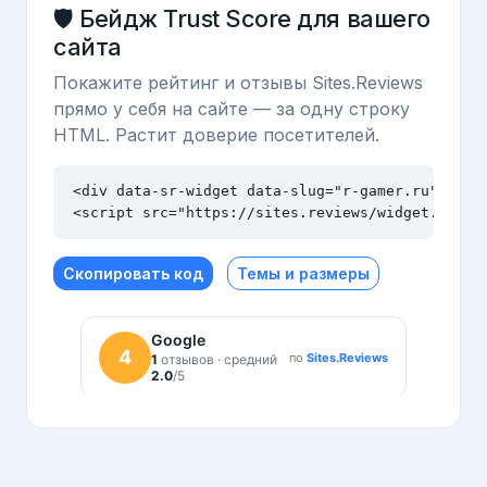
🛡️ Бейдж Trust Score для вашего
сайта
Покажите рейтинг и отзывы Sites.Reviews
прямо у себя на сайте — за одну строку
HTML. Растит доверие посетителей.
<div data-sr-widget data-slug="r-gamer.ru" data-
<script src="https://sites.reviews/widget.js" a
Скопировать код
Темы и размеры