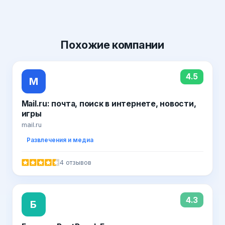
Похожие
компании
4.5
M
Mail.ru: почта, поиск в интернете, новости,
игры
mail.ru
Развлечения и медиа
4 отзывов
4.3
Б