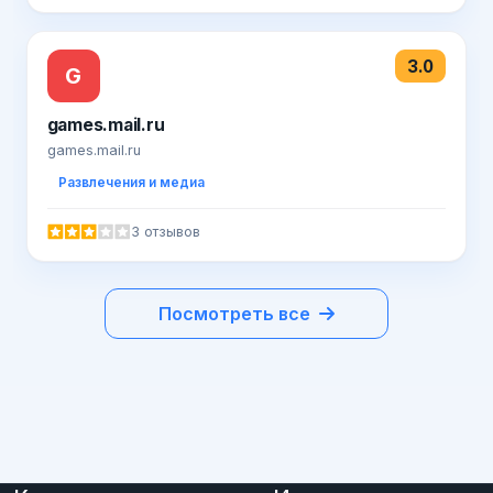
3.0
G
games.mail.ru
games.mail.ru
Развлечения и медиа
3 отзывов
Посмотреть все