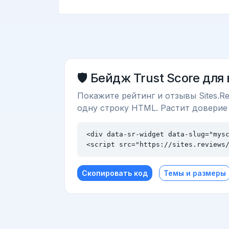
🛡️ Бейдж Trust Score для
Покажите рейтинг и отзывы Sites.Re
одну строку HTML. Растит доверие
<div data-sr-widget data-slug="mysc
<script src="https://sites.reviews
Скопировать код
Темы и размеры