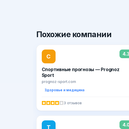
Похожие
компании
4.
С
Спортивные прогнозы — Prognoz
Sport
prognoz-sport.com
Здоровье и медицина
3 отзывов
4.
T