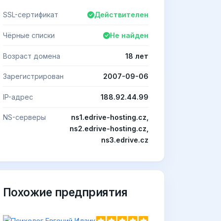
SSL-сертификат
Действителен
Чёрные списки
Не найден
Возраст домена
18 лет
Зарегистрирован
2007-09-06
IP-адрес
188.92.44.99
NS-серверы
ns1.edrive-hosting.cz,
ns2.edrive-hosting.cz,
ns3.edrive.cz
Похожие предприятия
Психолог Евгений Идзиковс