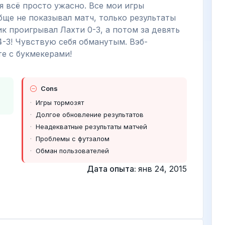
я всё просто ужасно. Все мои игры
бще не показывал матч, только результаты
ик проигрывал Лахти 0-3, а потом за девять
4-3! Чувствую себя обманутым. Вэб-
те с букмекерами!
Cons
Игры тормозят
Долгое обновление результатов
Неадекватные результаты матчей
Проблемы с футзалом
Обман пользователей
Дата опыта:
янв 24, 2015