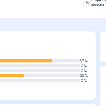
профиль
67%
0%
0%
33%
0%