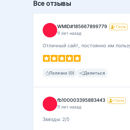
Все отзывы
WMID#185667899779
Гость
11 лет назад
Отличный сайт, постоянно им польз
Полезно (0)
Делиться
fb100003395883443
Гость
11 лет назад
Звёзды: 2/5