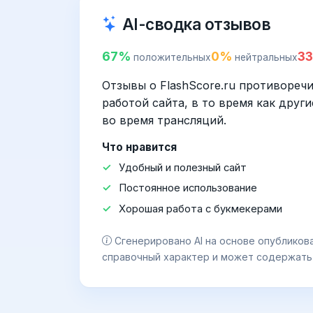
AI-сводка отзывов
67%
0%
3
положительных
нейтральных
Отзывы о FlashScore.ru противореч
работой сайта, в то время как дру
во время трансляций.
Что нравится
Удобный и полезный сайт
Постоянное использование
Хорошая работа с букмекерами
Сгенерировано AI на основе опубликов
справочный характер и может содержать