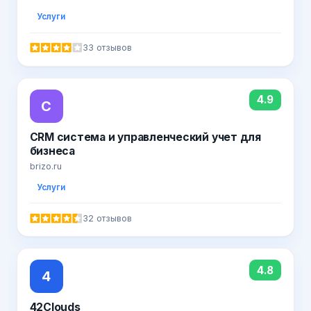
Услуги
33 отзывов
4.9
C
CRM система и управленческий учет для
бизнеса
brizo.ru
Услуги
32 отзывов
4.8
4
42Clouds