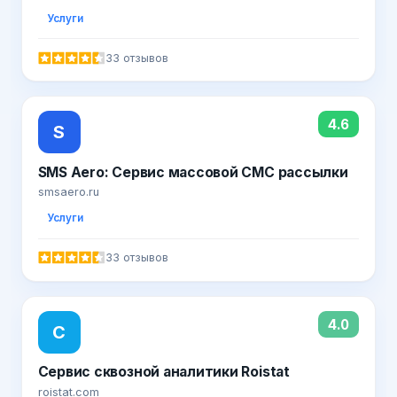
Услуги
33 отзывов
4.6
S
SMS Aero: Сервис массовой СМС рассылки
smsaero.ru
Услуги
33 отзывов
4.0
С
Сервис сквозной аналитики Roistat
roistat.com