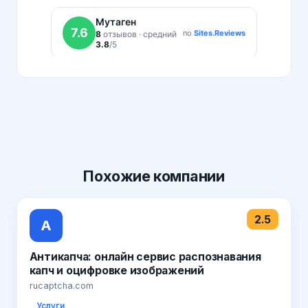
Похожие
компании
2.5
А
Антикапча: онлайн сервис распознавания
капч и оцифровке изображений
rucaptcha.com
Услуги