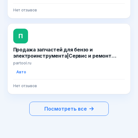
Нет отзывов
П
Продажа запчастей для бензо и
электроинструмента|Сервис и ремонт
инструмента
partool.ru
Авто
Нет отзывов
Посмотреть все