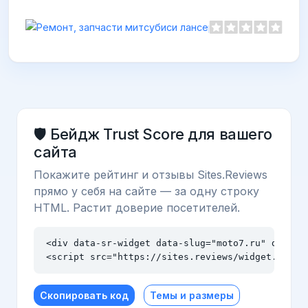
Ремонт,
https://ar
🛡️ Бейдж Trust Score для вашего
сайта
Покажите рейтинг и отзывы Sites.Reviews
прямо у себя на сайте — за одну строку
HTML. Растит доверие посетителей.
<div data-sr-widget data-slug="moto7.ru" data-th
<script src="https://sites.reviews/widget.js" a
Скопировать код
Темы и размеры