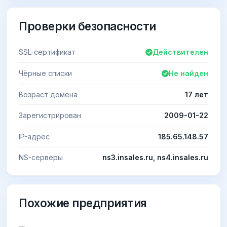
Проверки безопасности
SSL-сертификат
Действителен
Чёрные списки
Не найден
Возраст домена
17 лет
Зарегистрирован
2009-01-22
IP-адрес
185.65.148.57
NS-серверы
ns3.insales.ru, ns4.insales.ru
Похожие предприятия