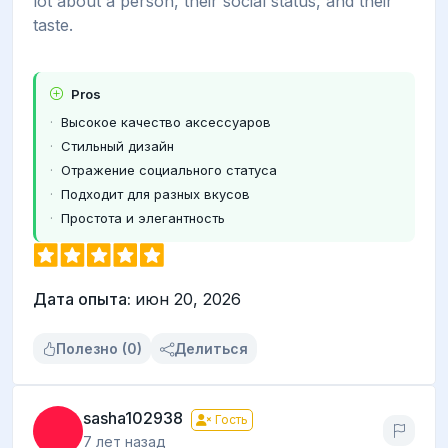
lot about a person, their social status, and their
taste.
Pros
Высокое качество аксессуаров
Стильный дизайн
Отражение социального статуса
Подходит для разных вкусов
Простота и элегантность
Дата опыта:
июн 20, 2026
Полезно (0)
Делиться
sasha102938
Гость
7 лет назад