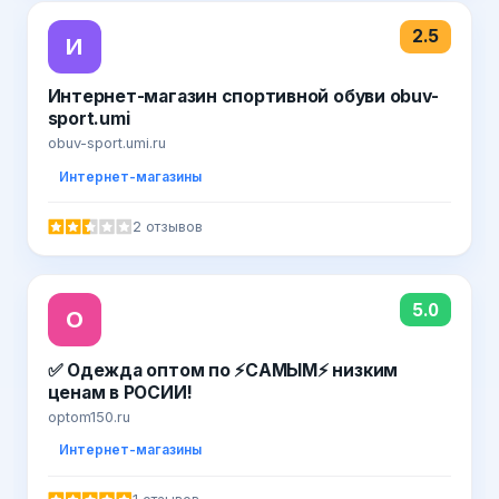
2.5
И
Интернет-магазин спортивной обуви obuv-
sport.umi
obuv-sport.umi.ru
Интернет-магазины
2 отзывов
5.0
О
✅ Одежда оптом по ⚡САМЫМ⚡ низким
ценам в РОСИИ!
optom150.ru
Интернет-магазины