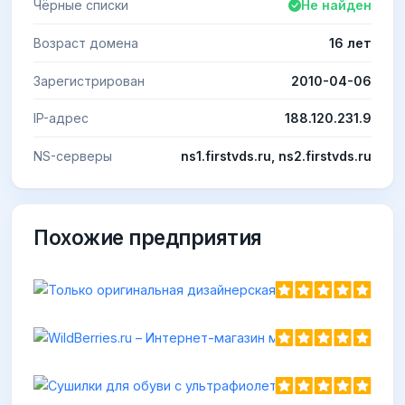
Чёрные списки
Не найден
Возраст домена
16 лет
Зарегистрирован
2010-04-06
IP-адрес
188.120.231.9
NS-серверы
ns1.firstvds.ru, ns2.firstvds.ru
Похожие предприятия