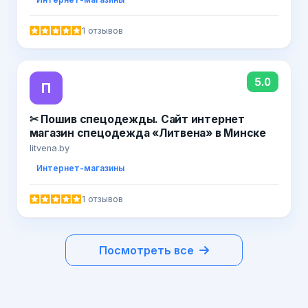
1 отзывов
5.0
П
✂ Пошив спецодежды. Сайт интернет
магазин спецодежда «Литвена» в Минске
litvena.by
Интернет-магазины
1 отзывов
Посмотреть все