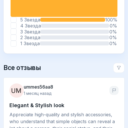
5 Звезда
100%
4 Звезда
0%
3 Звезда
0%
2 Звезда
0%
1 Звезда
0%
Все отзывы
ummes56aa8
1 месяц назад
Elegant & Stylish look
Appreciate high-quality and stylish accessories,
who understand that simple objects can reveal a