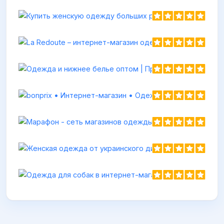
Одежда и н
https://probeli