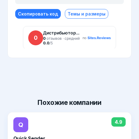
Скопировать код
Темы и размеры
Похожие
компании
4.9
Q
Quick Sender