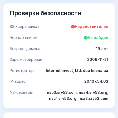
Проверки безопасности
SSL-сертификат
Недействителен
Чёрные списки
Не найден
Возраст домена
19 лет
Зарегистрирован
2006-11-21
Регистратор
Internet Invest, Ltd. dba Imena.ua
IP-адрес
20.107.54.63
NS-серверы
nsb3.srv53.com, nsa4.srv53.org,
nsc1.srv53.org, nsa2.srv53.com