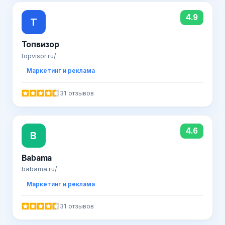
4.9
Т
Топвизор
topvisor.ru/
Маркетинг и реклама
31 отзывов
4.6
B
Babama
babama.ru/
Маркетинг и реклама
31 отзывов