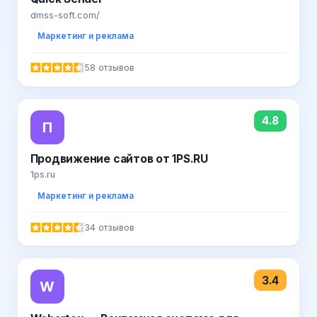
dmss-soft.com/
Маркетинг и реклама
58 отзывов
4.8
П
Продвижение сайтов от 1PS.RU
1ps.ru
Маркетинг и реклама
34 отзывов
3.4
W