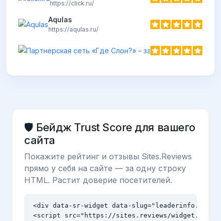
https://click.ru/
Aqulas
https://aqulas.ru/
🛡️ Бейдж Trust Score для вашего
сайта
Покажите рейтинг и отзывы Sites.Reviews
прямо у себя на сайте — за одну строку
HTML. Растит доверие посетителей.
<div data-sr-widget data-slug="leaderinfo.org" d
<script src="https://sites.reviews/widget.js" a