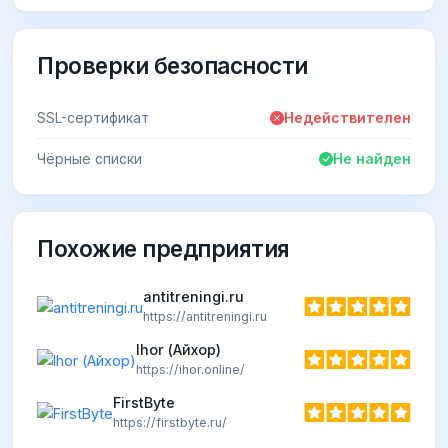
Проверки безопасности
SSL-сертификат
Недействителен
Чёрные списки
Не найден
Похожие предприятия
antitreningi.ru
https://antitreningi.ru
Ihor (Айхор)
https://ihor.online/
FirstByte
https://firstbyte.ru/