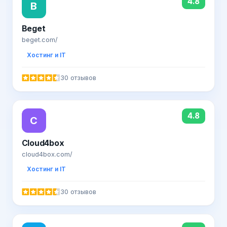
4.8
B
Beget
beget.com/
Хостинг и IT
30 отзывов
4.8
C
Cloud4box
cloud4box.com/
Хостинг и IT
30 отзывов