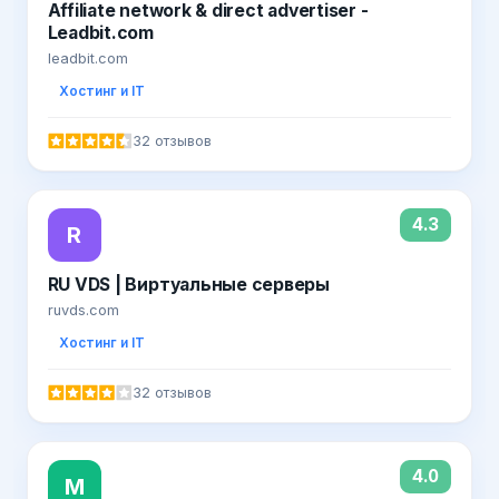
Affiliate network & direct advertiser -
Leadbit.com
leadbit.com
Хостинг и IT
32 отзывов
4.3
R
RU VDS | Виртуальные серверы
ruvds.com
Хостинг и IT
32 отзывов
4.0
М