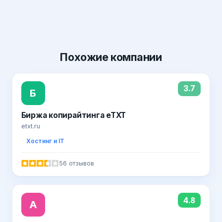
Похожие
компании
3.7
Б
Биржа копирайтинга eTXT
etxt.ru
Хостинг и IT
56 отзывов
4.8
A