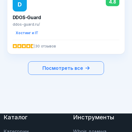
4.8
D
DDOS-Guard
ddos-guard.ru/
Хостинг и IT
30 отзывов
Посмотреть все
Каталог
Инструменты
Категории
Whois домена