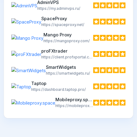
AdminVPS
https://my.adminvps.ru/
SpaceProxy
https://spaceproxy.net/
Mango Proxy
https://mangoproxy.com/
proFXtrader
https://client.profxportal.com/
SmartWidgets
https://smartwidgets.ru/
Taptop
https://dashboard.taptop.pro/
Mobileproxy.space
https://mobileproxy.space/