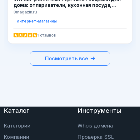
дома: отпариватели, кухонная посуда,
товары телемагазина, тренажеры
8magazin.ru
телемагазин, массажеры
Интернет-магазины
1 отзывов
Посмотреть все
Каталог
Инструменты
Категории
Whois домена
Компании
Проверка SSL