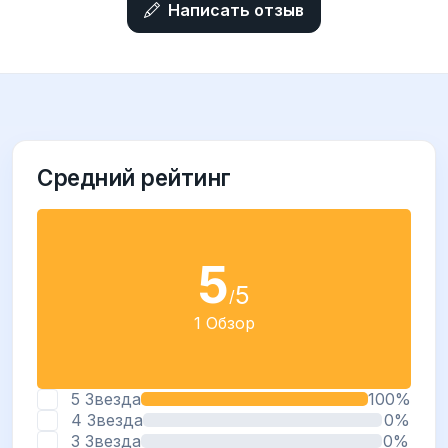
Написать отзыв
Средний рейтинг
5
5
/
1 Обзор
5 Звезда
100%
4 Звезда
0%
3 Звезда
0%