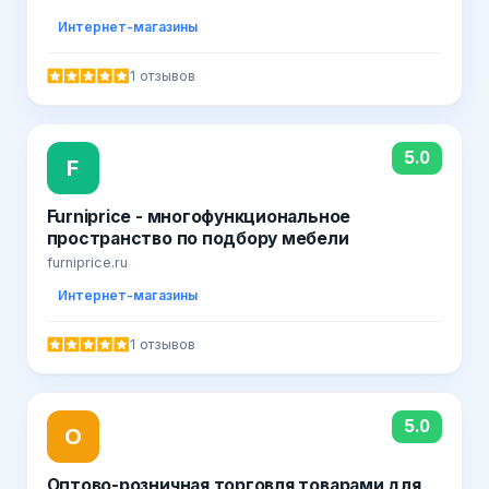
Интернет-магазины
1 отзывов
5.0
F
Furniprice - многофункциональное
пространство по подбору мебели
furniprice.ru
Интернет-магазины
1 отзывов
5.0
О
Оптово-розничная торговля товарами для