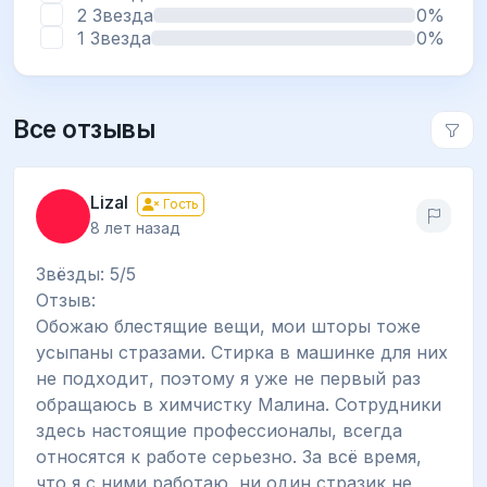
2 Звезда
0%
1 Звезда
0%
Все отзывы
LizaI
Гость
8 лет назад
Звёзды: 5/5
Отзыв:
Обожаю блестящие вещи, мои шторы тоже
усыпаны стразами. Стирка в машинке для них
не подходит, поэтому я уже не первый раз
обращаюсь в химчистку Малина. Сотрудники
здесь настоящие профессионалы, всегда
относятся к работе серьезно. За всё время,
что я с ними работаю, ни один стразик не