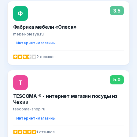
3.5
Ф
Фабрика мебели «Олеся»
mebel-olesya.ru
Интернет-магазины
2 отзывов
5.0
T
TESCOMA ® - интернет магазин посуды из
Чехии
tescoma-shop.ru
Интернет-магазины
1 отзывов