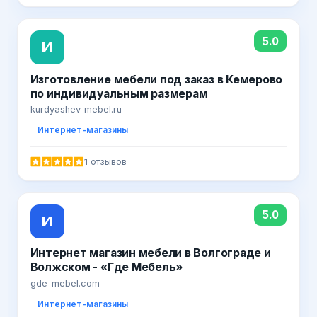
5.0
И
Изготовление мебели под заказ в Кемерово
по индивидуальным размерам
kurdyashev-mebel.ru
Интернет-магазины
1 отзывов
5.0
И
Интернет магазин мебели в Волгограде и
Волжском - «Где Мебель»
gde-mebel.com
Интернет-магазины