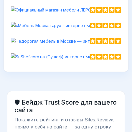
Офиц
https:
🛡️ Бейдж Trust Score для вашего
сайта
Покажите рейтинг и отзывы Sites.Reviews
прямо у себя на сайте — за одну строку