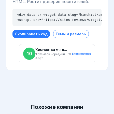
HTML. Растит доверие посетителей.
<div data-sr-widget data-slug="himchistkamebeli.
<script src="https://sites.reviews/widget.js" a
Скопировать код
Темы и размеры
Похожие
компании