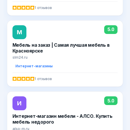
1 отзывов
5.0
М
Мебель на заказ | Самая лучшая мебель в
Красноярске
slm24.ru
Интернет-магазины
1 отзывов
5.0
И
Интернет-магазин мебели - АЛСО. Купить
мебель недорого
also-m.ru