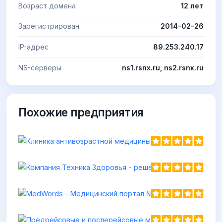
Возраст домена
12 лет
Зарегистрирован
2014-02-26
IP-адрес
89.253.240.17
NS-серверы
ns1.rsnx.ru, ns2.rsnx.ru
Похожие предприятия