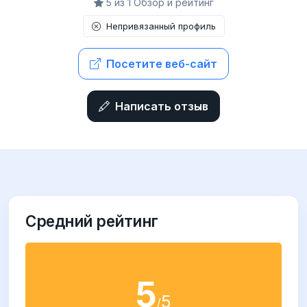
5 из 1 Обзор и рейтинг
Непривязанный профиль
Посетите веб-сайт
Написать отзыв
Средний рейтинг
5
5
/