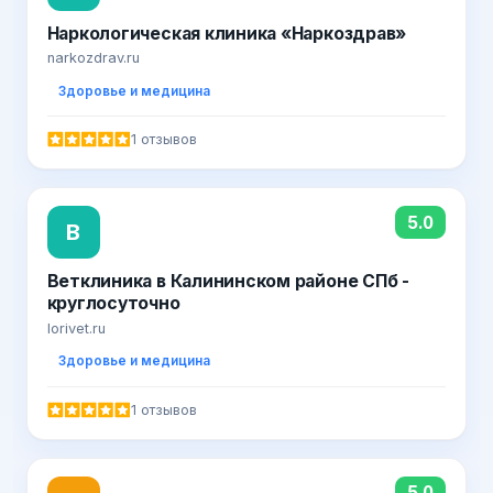
Наркологическая клиника «Наркоздрав»
narkozdrav.ru
Здоровье и медицина
1 отзывов
5.0
В
Ветклиника в Калининском районе СПб -
круглосуточно
lorivet.ru
Здоровье и медицина
1 отзывов
5.0