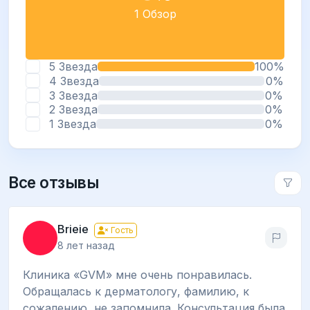
1 Обзор
5 Звезда
100%
4 Звезда
0%
3 Звезда
0%
2 Звезда
0%
1 Звезда
0%
Все отзывы
Brieie
Гость
8 лет назад
Клиника «GVM» мне очень понравилась.
Обращалась к дерматологу, фамилию, к
сожалению, не запомнила. Консультация была