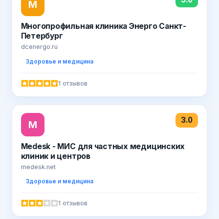
М
Многопрофильная клиника Энерго Санкт-
Петербург
dcenergo.ru
Здоровье и медицина
1 отзывов
3.0
M
Medesk - МИС для частных медицинских
клиник и центров
medesk.net
Здоровье и медицина
1 отзывов