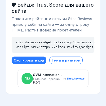
🛡️ Бейдж Trust Score для вашего
сайта
Покажите рейтинг и отзывы Sites.Reviews
прямо у себя на сайте — за одну строку
HTML. Растит доверие посетителей.
<div data-sr-widget data-slug="gvmrussia.ru" dat
<script src="https://sites.reviews/widget.js" a
Скопировать код
Темы и размеры