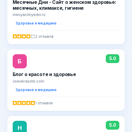
Месячные Дни - Сайт о женском здоровье:
месячных, климаксе, гигиене
mesyachnyedni.ru
Здоровье и медицина
2 отзывов
5.0
Б
Блог о красоте и здоровье
vseokrasote.com
Здоровье и медицина
1 отзывов
5.0
Н