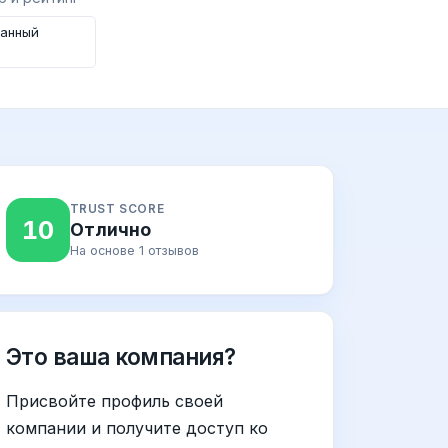
занный
TRUST SCORE
10
Отлично
На основе 1 отзывов
Это ваша компания?
Присвойте профиль своей
компании и получите доступ ко