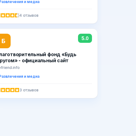
Развлечения и медиа
4 отзывов
5.0
Б
лаготворительный фонд «Будь
ругом» - официальный сайт
friend.info
Развлечения и медиа
3 отзывов