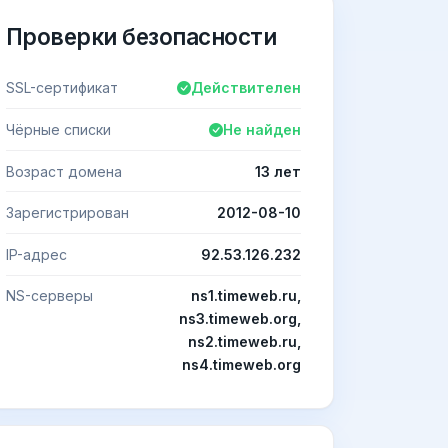
Проверки безопасности
SSL-сертификат
Действителен
Чёрные списки
Не найден
Возраст домена
13 лет
Зарегистрирован
2012-08-10
IP-адрес
92.53.126.232
NS-серверы
ns1.timeweb.ru,
ns3.timeweb.org,
ns2.timeweb.ru,
ns4.timeweb.org