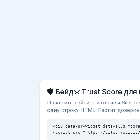
🛡️ Бейдж Trust Score для
Покажите рейтинг и отзывы Sites.Re
одну строку HTML. Растит доверие
<div data-sr-widget data-slug="gora
<script src="https://sites.reviews