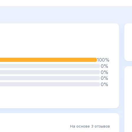
100%
0%
0%
0%
0%
На основе 3 отзывов