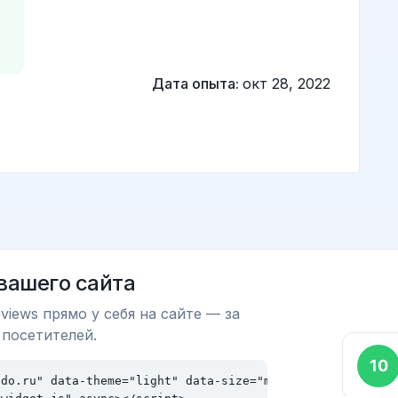
Дата опыта:
окт 28, 2022
 вашего сайта
views прямо у себя на сайте — за
 посетителей.
do.ru" data-theme="light" data-size="md"></div>
