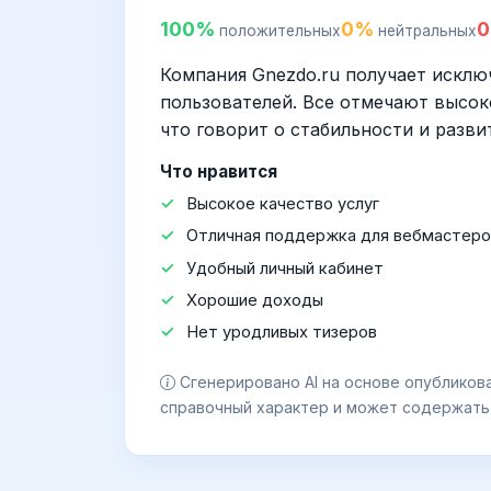
100%
0%
положительных
нейтральных
Компания Gnezdo.ru получает искл
пользователей. Все отмечают высок
что говорит о стабильности и разв
Что нравится
Высокое качество услуг
Отличная поддержка для вебмастеро
Удобный личный кабинет
Хорошие доходы
Нет уродливых тизеров
Сгенерировано AI на основе опубликов
справочный характер и может содержать