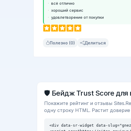
всё отлично
хороший сервис
удовлетворение от покупки
Полезно (0)
Делиться
🛡️ Бейдж Trust Score для
Покажите рейтинг и отзывы Sites.Re
одну строку HTML. Растит доверие
<div data-sr-widget data-slug="gnez