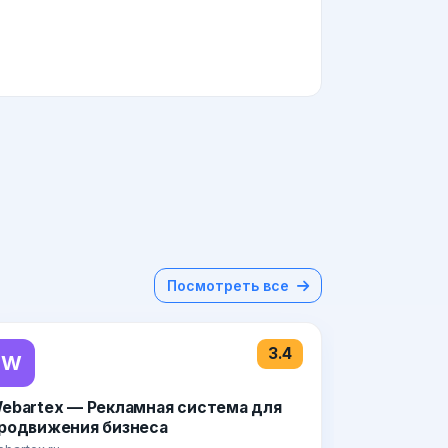
Посмотреть все
3.4
W
ebartex — Рекламная система для
родвижения бизнеса