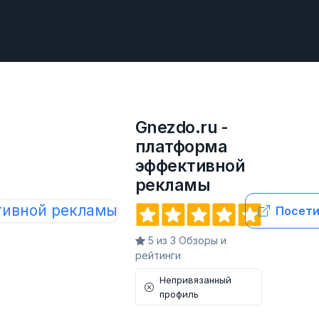
Gnezdo.ru -
платформа
эффективной
рекламы
Посети
5 из 3 Обзоры и
рейтинги
Непривязанный
профиль