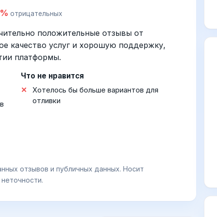
0%
отрицательных
ючительно положительные отзывы от
ое качество услуг и хорошую поддержку,
итии платформы.
Что не нравится
Хотелось бы больше вариантов для
отливки
в
анных отзывов и публичных данных. Носит
 неточности.