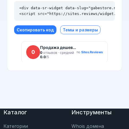
<div data-sr-widget data-slug="gabestore.net" da
<script src="https://sites.reviews/widget.js" a
Скопировать код
Темы и размеры
Каталог
Инструменты
Категории
Whois домена