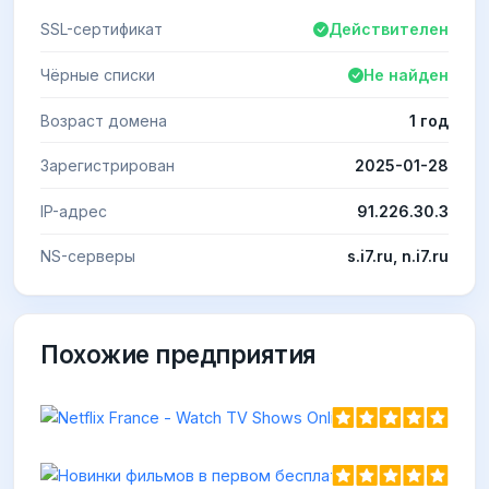
SSL-сертификат
Действителен
Чёрные списки
Не найден
Возраст домена
1 год
Зарегистрирован
2025-01-28
IP-адрес
91.226.30.3
NS-серверы
s.i7.ru, n.i7.ru
Похожие предприятия