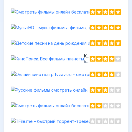
КиноПоиск. Все фильмы планеты
https://kinopoisk.ru