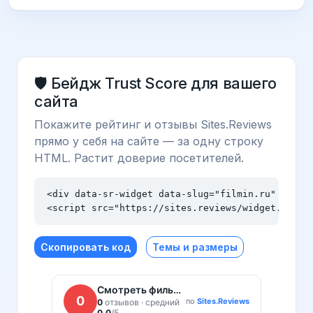
🛡️ Бейдж Trust Score для вашего
сайта
Покажите рейтинг и отзывы Sites.Reviews
прямо у себя на сайте — за одну строку
HTML. Растит доверие посетителей.
<div data-sr-widget data-slug="filmin.ru" data-t
<script src="https://sites.reviews/widget.js" a
Скопировать код
Темы и размеры