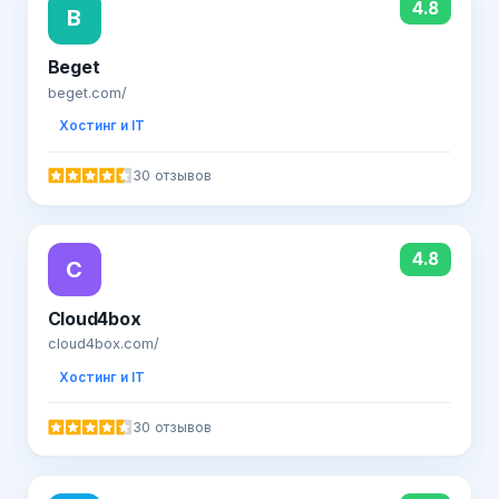
4.8
B
Beget
beget.com/
Хостинг и IT
30 отзывов
4.8
C
Cloud4box
cloud4box.com/
Хостинг и IT
30 отзывов