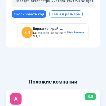
<script src="https://sites.reviews/widget.js" a
Скопировать код
Темы и размеры
Похожие
компании
4.8
A