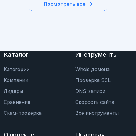
Посмотреть все
Каталог
Инструменты
Категории
Whois домена
Компании
Проверка SSL
Лидеры
DNS-записи
Сравнение
Скорость сайта
Скам-проверка
Все инструменты
О проекте
Правовая