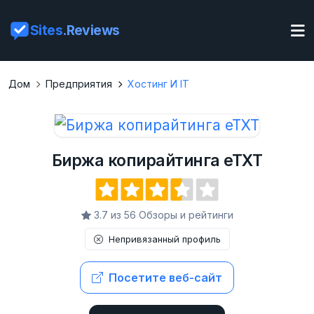
Sites
.Reviews
Дом
Предприятия
Хостинг И IT
Биржа копирайтинга eTXT
3.7 из 56 Обзоры и рейтинги
Непривязанный профиль
Посетите веб-сайт