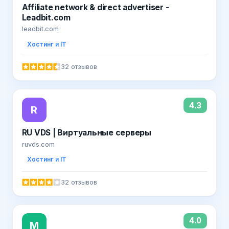
Affiliate network & direct advertiser -
Leadbit.com
leadbit.com
Хостинг и IT
32 отзывов
4.3
R
RU VDS | Виртуальные серверы
ruvds.com
Хостинг и IT
32 отзывов
4.0
М