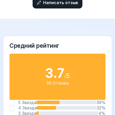
Написать отзыв
Средний рейтинг
3.7
5
/
56 Отзывы
5 Звезда
39%
4 Звезда
32%
3 Звезда
4%