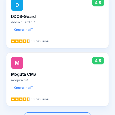
4.8
D
DDOS-Guard
ddos-guard.ru/
Хостинг и IT
30 отзывов
4.8
M
Moguta CMS
moguta.ru/
Хостинг и IT
30 отзывов