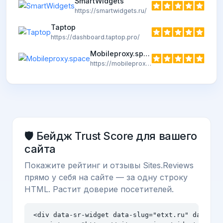
SmartWidgets
https://smartwidgets.ru/
Taptop
https://dashboard.taptop.pro/
Mobileproxy.space
https://mobileproxy.space/
🛡️ Бейдж Trust Score для вашего
сайта
Покажите рейтинг и отзывы Sites.Reviews
прямо у себя на сайте — за одну строку
HTML. Растит доверие посетителей.
<div data-sr-widget data-slug="etxt.ru" data-the